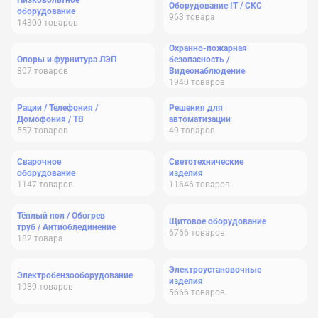
Низковольтное
Оборудование IT / СКС
оборудование
963
товара
14300
товаров
Охранно-пожарная
Опоры и фурнитура ЛЭП
безопасность /
807
товаров
Видеонаблюдение
1940
товаров
Рации / Телефония /
Решения для
Домофония / ТВ
автоматизации
557
товаров
49
товаров
Сварочное
Светотехнические
оборудование
изделия
1147
товаров
11646
товаров
Тёплый пол / Обогрев
Щитовое оборудование
труб / Антиоблединение
6766
товаров
182
товара
Электроустановочные
Электробензооборудование
изделия
1980
товаров
5666
товаров