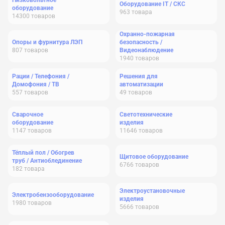
Низковольтное
Оборудование IT / СКС
оборудование
963
товара
14300
товаров
Охранно-пожарная
Опоры и фурнитура ЛЭП
безопасность /
807
товаров
Видеонаблюдение
1940
товаров
Рации / Телефония /
Решения для
Домофония / ТВ
автоматизации
557
товаров
49
товаров
Сварочное
Светотехнические
оборудование
изделия
1147
товаров
11646
товаров
Тёплый пол / Обогрев
Щитовое оборудование
труб / Антиоблединение
6766
товаров
182
товара
Электроустановочные
Электробензооборудование
изделия
1980
товаров
5666
товаров