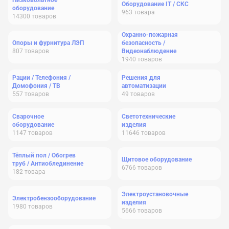
Низковольтное
Оборудование IT / СКС
оборудование
963
товара
14300
товаров
Охранно-пожарная
Опоры и фурнитура ЛЭП
безопасность /
807
товаров
Видеонаблюдение
1940
товаров
Рации / Телефония /
Решения для
Домофония / ТВ
автоматизации
557
товаров
49
товаров
Сварочное
Светотехнические
оборудование
изделия
1147
товаров
11646
товаров
Тёплый пол / Обогрев
Щитовое оборудование
труб / Антиоблединение
6766
товаров
182
товара
Электроустановочные
Электробензооборудование
изделия
1980
товаров
5666
товаров