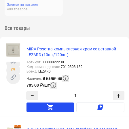
Элементы питания
489
товаров
Все товары
MIRA Розетка компьютерная крем со вставкой
LEZARD (10шт/120шт)
Артикул
:
00000022230
Код производителя
:
701-0303-139
Бренд
:
LEZARD
В наличии
Наличие
:
705,00
₽
/
шт
−
+