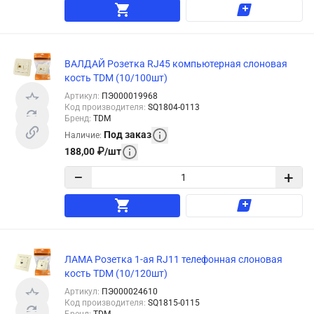
ВАЛДАЙ Розетка RJ45 компьютерная слоновая
кость TDM (10/100шт)
Артикул
:
ПЭ000019968
Код производителя
:
SQ1804-0113
Бренд
:
TDM
Под заказ
Наличие
:
188,00
₽
/
шт
−
+
ЛАМА Розетка 1-ая RJ11 телефонная слоновая
кость TDM (10/120шт)
Артикул
:
ПЭ000024610
Код производителя
:
SQ1815-0115
Бренд
:
TDM