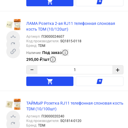
ЛАМА Розетка 2-ая RJ11 телефонная слоновая
кость TDM (10/120шт)
Артикул
:
ПЭ000024607
Код производителя
:
SQ1815-0118
Бренд
:
TDM
Под заказ
Наличие
:
295,00
₽
/
шт
−
+
ТАЙМЫР Розетка RJ11 телефонная слоновая кость
TDM (10/100шт)
Артикул
:
ПЭ000020240
Код производителя
:
SQ1814-0120
Бренд
:
TDM