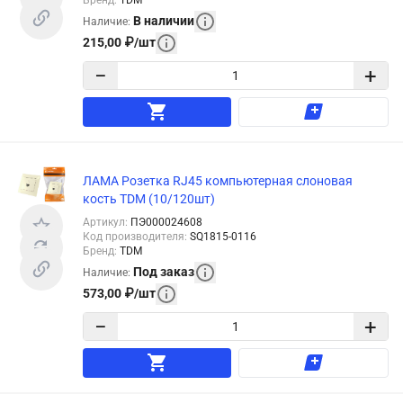
В наличии
Наличие
:
215,00
₽
/
шт
−
+
ЛАМА Розетка RJ45 компьютерная слоновая
кость TDM (10/120шт)
Артикул
:
ПЭ000024608
Код производителя
:
SQ1815-0116
Бренд
:
TDM
Под заказ
Наличие
:
573,00
₽
/
шт
−
+