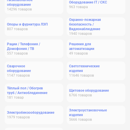
Низковольтное
Оборудование IT / СКС
оборудование
963
товара
14296
товаров
Охранно-пожарная
Опоры и фурнитура ЛЭП
безопасность /
807
товаров
Видеонаблюдение
1940
товаров
Рации / Телефония /
Решения для
Домофония / ТВ
автоматизации
557
товаров
49
товаров
Сварочное
Светотехнические
оборудование
изделия
1147
товаров
11646
товаров
Тёплый пол / Обогрев
Щитовое оборудование
труб / Антиоблединение
6766
товаров
181
товар
Электроустановочные
Электробензооборудование
изделия
1979
товаров
5666
товаров