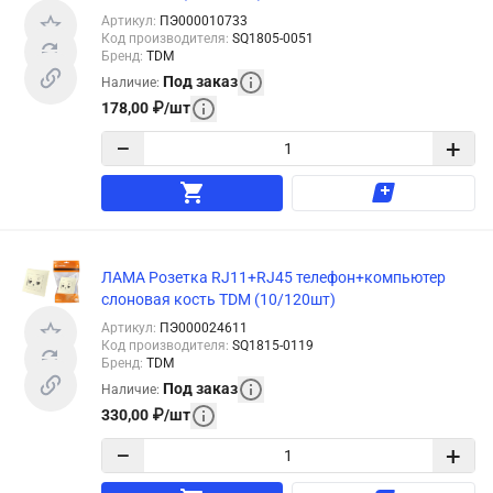
Артикул
:
ПЭ000010733
Код производителя
:
SQ1805-0051
Бренд
:
TDM
Под заказ
Наличие
:
178,00
₽
/
шт
−
+
ЛАМА Розетка RJ11+RJ45 телефон+компьютер
слоновая кость TDM (10/120шт)
Артикул
:
ПЭ000024611
Код производителя
:
SQ1815-0119
Бренд
:
TDM
Под заказ
Наличие
:
330,00
₽
/
шт
−
+