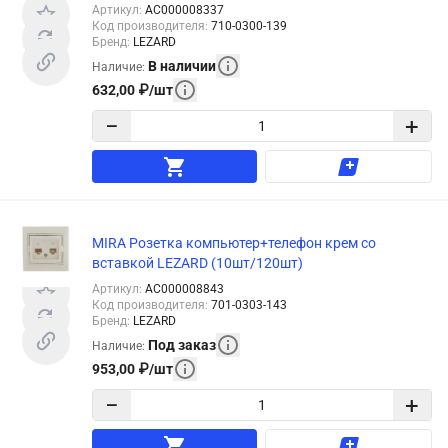
Артикул
:
АС000008337
Код производителя
:
710-0300-139
Бренд
:
LEZARD
В наличии
Наличие
:
632,00
₽
/
шт
−
+
MIRA Розетка компьютер+телефон крем со
вставкой LEZARD (10шт/120шт)
Артикул
:
АС000008843
Код производителя
:
701-0303-143
Бренд
:
LEZARD
Под заказ
Наличие
:
953,00
₽
/
шт
−
+