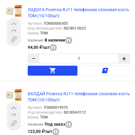
ЛАДОГА Розетка RJ11 телефонная слоновая кость
TDM (10/100шт)
Артикул
:
ПЭ000006305
Код производителя
:
SQ1801-0023
Бренд
:
TDM
В наличии
Наличие
:
94,00
₽
/
шт
−
+
ВАЛДАЙ Розетка RJ11 телефонная слоновая кость
TDM (10/100шт)
Артикул
:
ПЭ000019970
Код производителя
:
SQ1804-0112
Бренд
:
TDM
Под заказ
Наличие
:
122,00
₽
/
шт