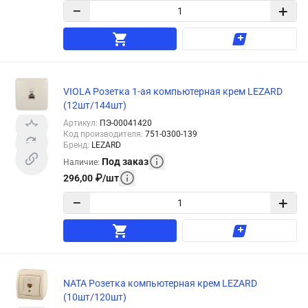
−
+
VIOLA Розетка 1-ая компьютерная крем LEZARD
(12шт/144шт)
Артикул
:
ПЭ-00041420
Код производителя
:
751-0300-139
Бренд
:
LEZARD
Под заказ
Наличие
:
296,00
₽
/
шт
−
+
NATA Розетка компьютерная крем LEZARD
(10шт/120шт)