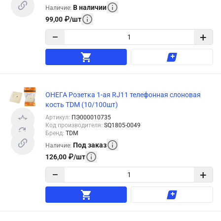
В наличии
Наличие
:
99,00
₽
/
шт
−
+
ОНЕГА Розетка 1-ая RJ11 телефонная слоновая
кость TDM (10/100шт)
Артикул
:
ПЭ000010735
Код производителя
:
SQ1805-0049
Бренд
:
TDM
Под заказ
Наличие
:
126,00
₽
/
шт
−
+