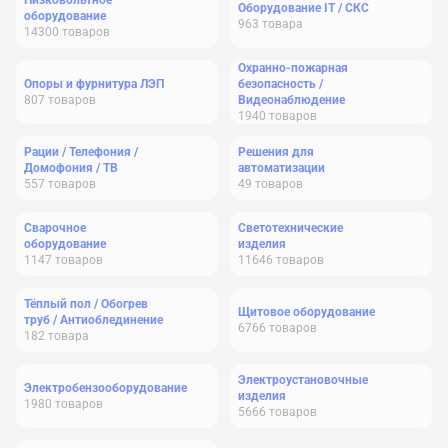
Низковольтное
Оборудование IT / СКС
оборудование
963
товара
14300
товаров
Охранно-пожарная
Опоры и фурнитура ЛЭП
безопасность /
807
товаров
Видеонаблюдение
1940
товаров
Рации / Телефония /
Решения для
Домофония / ТВ
автоматизации
557
товаров
49
товаров
Сварочное
Светотехнические
оборудование
изделия
1147
товаров
11646
товаров
Тёплый пол / Обогрев
Щитовое оборудование
труб / Антиоблединение
6766
товаров
182
товара
Электроустановочные
Электробензооборудование
изделия
1980
товаров
5666
товаров