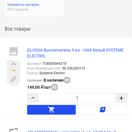
Элементы питания
489
товаров
Все товары
GLOSSA Выключатель 3-кл. 10АХ белый SYSTEME
ELECTRIC
Артикул
:
ПЭ000044218
Код производителя
:
SE GSL000131
Бренд
:
Systeme Electric
В наличии
Наличие
:
149,00
₽
/
шт
−
+