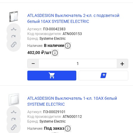
ATLASDESIGN Выключатель 2-кл. с подсветкой
белый 10АХ SYSTEME ELECTRIC
Артикул
:
ПЭ-00042383
Код производителя
:
ATN000153
Бренд
:
Systeme Electric
В наличии
Наличие
:
402,00
₽
/
шт
−
+
ATLASDESIGN Выключатель 1-кл. 10АХ белый
SYSTEME ELECTRIC
Артикул
:
ПЭ-00029101
Код производителя
:
ATN000112
Бренд
:
Systeme Electric
Под заказ
Наличие
: