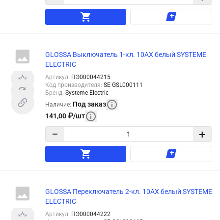
GLOSSA Выключатель 1-кл. 10АХ белый SYSTEME
ELECTRIC
Артикул
:
ПЭ000044215
Код производителя
:
SE GSL000111
Бренд
:
Systeme Electric
Под заказ
Наличие
:
141,00
₽
/
шт
−
+
GLOSSA Переключатель 2-кл. 10АХ белый SYSTEME
ELECTRIC
Артикул
:
ПЭ000044222