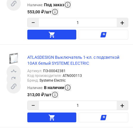
Под заказ
Наличие
:
553,00
₽
/
шт
−
+
ATLASDESIGN Выключатель 1-кл. с подсветкой
10АХ белый SYSTEME ELECTRIC
Артикул
:
ПЭ-00042381
Код производителя
:
ATN000113
Бренд
:
Systeme Electric
В наличии
Наличие
:
313,00
₽
/
шт
−
+