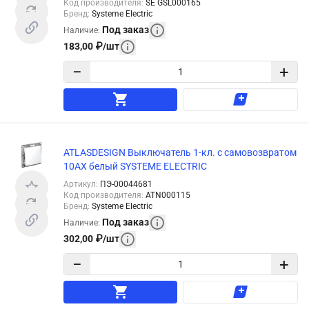
Код производителя
:
SE GSL000165
Бренд
:
Systeme Electric
Под заказ
Наличие
:
183,00
₽
/
шт
−
+
ATLASDESIGN Выключатель 1-кл. с самовозвратом
10АХ белый SYSTEME ELECTRIC
Артикул
:
ПЭ-00044681
Код производителя
:
ATN000115
Бренд
:
Systeme Electric
Под заказ
Наличие
:
302,00
₽
/
шт
−
+