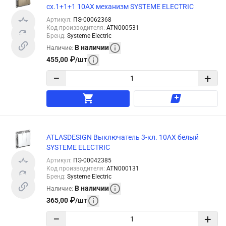
сх.1+1+1 10АХ механизм SYSTEME ELECTRIC
Артикул
:
ПЭ-00062368
Код производителя
:
ATN000531
Бренд
:
Systeme Electric
В наличии
Наличие
:
455,00
₽
/
шт
−
+
ATLASDESIGN Выключатель 3-кл. 10АХ белый
SYSTEME ELECTRIC
Артикул
:
ПЭ-00042385
Код производителя
:
ATN000131
Бренд
:
Systeme Electric
В наличии
Наличие
:
365,00
₽
/
шт
−
+