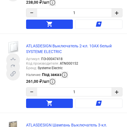
238,00
₽
/
шт
−
+
ATLASDESIGN Выключатель 2-кл. 10АХ белый
SYSTEME ELECTRIC
Артикул
:
ПЭ-00047418
Код производителя
:
ATN000152
Бренд
:
Systeme Electric
Под заказ
Наличие
:
261,00
₽
/
шт
−
+
ATLASDESIGN Шампань Выключатель 3-кл.