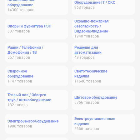
Низковольтное
Оборудование IT / СКС
оборудование
963
товара
14300
товаров
Охранно-пожарная
Опоры и фурнитура ЛЭП
безопасность /
807
товаров
Видеонаблюдение
1940
товаров
Рации / Телефония /
Решения для
Домофония / ТВ
автоматизации
557
товаров
49
товаров
Сварочное
Светотехнические
оборудование
изделия
1147
товаров
11646
товаров
Тёплый пол / Обогрев
Щитовое оборудование
труб / Антиоблединение
6766
товаров
182
товара
Электроустановочные
Электробензооборудование
изделия
1980
товаров
5666
товаров