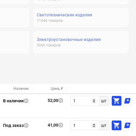
Светотехнические изделия
11646
товаров
Электроустановочные изделия
5666
товаров
Наличие
Цена, ₽
52,00
В наличии
шт
41,00
Под заказ
шт