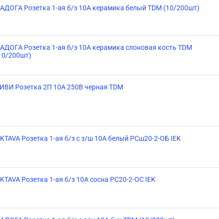
АДОГА Розетка 1-ая б/з 10А керамика белый TDM (10/200шт)
АДОГА Розетка 1-ая б/з 10А керамика слоновая кость TDM
10/200шт)
ИВИ Розетка 2П 10А 250В черная TDM
KTAVA Розетка 1-ая б/з с з/ш 10А белый РСш20-2-ОБ IEK
KTAVA Розетка 1-ая б/з 10А сосна РС20-2-ОС IEK