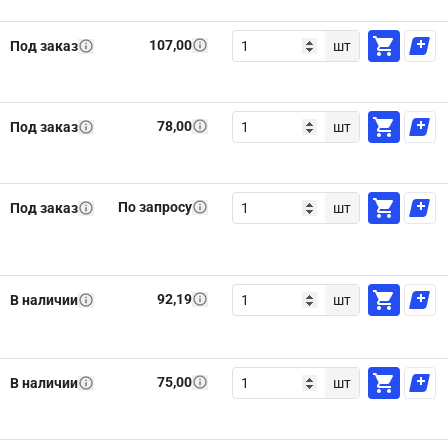
107,00
Под заказ
шт
78,00
Под заказ
шт
По запросу
Под заказ
шт
92,19
В наличии
шт
75,00
В наличии
шт