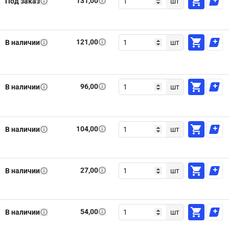
131,00
Под заказ
шт
121,00
В наличии
шт
96,00
В наличии
шт
104,00
В наличии
шт
27,00
В наличии
шт
54,00
В наличии
шт