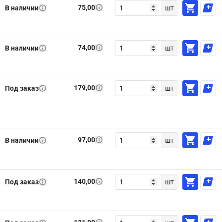
75,00
В наличии
шт
74,00
В наличии
шт
179,00
Под заказ
шт
97,00
В наличии
шт
140,00
Под заказ
шт