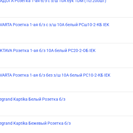
АДОГА Розетка 1-ая б/з с з/ш 10А бук TDM (10/200шт)
VARTA Розетка 1-ая б/з с з/ш 10А белый РСш10-2-КБ IEK
KTAVA Розетка 1-ая б/з 10А белый РС20-2-ОБ IEK
VARTA Розетка 1-ая б/з без з/ш 10А белый РС10-2-КБ IEK
egrand Kaptika Белый Розетка б/з
egrand Kaptika Бежевый Розетка б/з