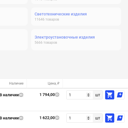
Светотехнические изделия
11646
товаров
Электроустановочные изделия
5666
товаров
Наличие
Цена, ₽
1 794,00
В наличии
шт
1 622,00
В наличии
шт