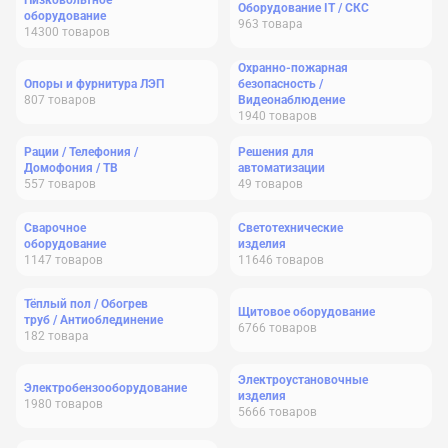
Низковольтное
Оборудование IT / СКС
оборудование
963
товара
14300
товаров
Охранно-пожарная
Опоры и фурнитура ЛЭП
безопасность /
807
товаров
Видеонаблюдение
1940
товаров
Рации / Телефония /
Решения для
Домофония / ТВ
автоматизации
557
товаров
49
товаров
Сварочное
Светотехнические
оборудование
изделия
1147
товаров
11646
товаров
Тёплый пол / Обогрев
Щитовое оборудование
труб / Антиоблединение
6766
товаров
182
товара
Электроустановочные
Электробензооборудование
изделия
1980
товаров
5666
товаров