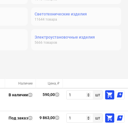
Светотехнические изделия
11644
товара
Электроустановочные изделия
5666
товаров
Наличие
Цена, ₽
590,00
В наличии
шт
9 863,00
Под заказ
шт