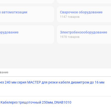
я автоматизации
Сварочное оборудование
1147
товаров
орудование
Электробензооборудование
1978
товаров
вание
ез 240 мм серия МАСТЕР для резки кабеля диаметром до 16 мм
 Кабелерез трещоточный 250мм, DNAB1010