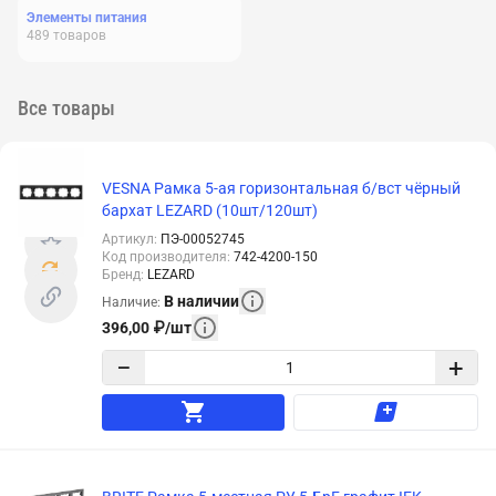
Элементы питания
489
товаров
Все товары
VESNA Рамка 5-ая горизонтальная б/вст чёрный
бархат LEZARD (10шт/120шт)
Артикул
:
ПЭ-00052745
Код производителя
:
742-4200-150
Бренд
:
LEZARD
В наличии
Наличие
:
396,00
₽
/
шт
−
+