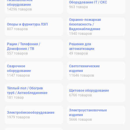
Низковольтное
Оборудование IT / СКС
оборудование
963
товара
14296
товаров
Охранно-пожарная
Опоры и фурнитура ЛЭП
безопасность /
807
товаров
Видеонаблюдение
1940
товаров
Рации / Телефония /
Решения для
Домофония / ТВ
автоматизации
557
товаров
49
товаров
Сварочное
Светотехнические
оборудование
изделия
1147
товаров
11646
товаров
Тёплый пол / Обогрев
Щитовое оборудование
труб / Антиоблединение
6766
товаров
181
товар
Электроустановочные
Электробензооборудование
изделия
1979
товаров
5666
товаров