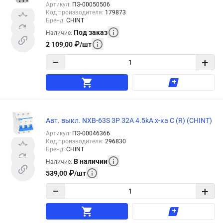
Артикул
:
ПЭ-00050506
Код производителя
:
179873
Бренд
:
CHINT
Под заказ
Наличие
:
2 109,00
₽
/
шт
−
+
Авт. выкл. NXB-63S 3P 32А 4.5kA х-ка C (R) (CHINT)
Артикул
:
ПЭ-00046366
Код производителя
:
296830
Бренд
:
CHINT
В наличии
Наличие
:
539,00
₽
/
шт
−
+