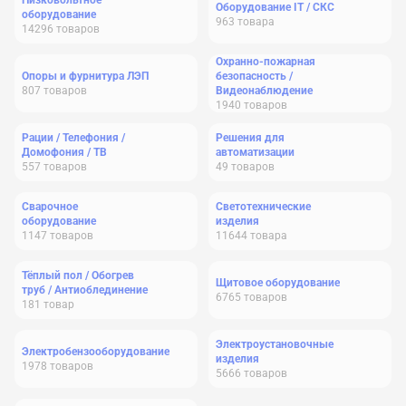
Низковольтное
Оборудование IT / СКС
оборудование
963
товара
14296
товаров
Охранно-пожарная
Опоры и фурнитура ЛЭП
безопасность /
807
товаров
Видеонаблюдение
1940
товаров
Рации / Телефония /
Решения для
Домофония / ТВ
автоматизации
557
товаров
49
товаров
Сварочное
Светотехнические
оборудование
изделия
1147
товаров
11644
товара
Тёплый пол / Обогрев
Щитовое оборудование
труб / Антиоблединение
6765
товаров
181
товар
Электроустановочные
Электробензооборудование
изделия
1978
товаров
5666
товаров