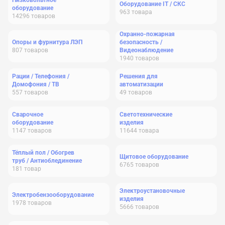
Низковольтное
Оборудование IT / СКС
оборудование
963
товара
14296
товаров
Охранно-пожарная
Опоры и фурнитура ЛЭП
безопасность /
807
товаров
Видеонаблюдение
1940
товаров
Рации / Телефония /
Решения для
Домофония / ТВ
автоматизации
557
товаров
49
товаров
Сварочное
Светотехнические
оборудование
изделия
1147
товаров
11644
товара
Тёплый пол / Обогрев
Щитовое оборудование
труб / Антиоблединение
6765
товаров
181
товар
Электроустановочные
Электробензооборудование
изделия
1978
товаров
5666
товаров