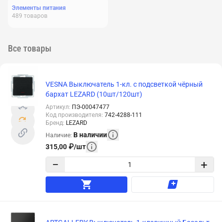
Элементы питания
489
товаров
Все товары
VESNA Выключатель 1-кл. с подсветкой чёрный
бархат LEZARD (10шт/120шт)
Артикул
:
ПЭ-00047477
Код производителя
:
742-4288-111
Бренд
:
LEZARD
В наличии
Наличие
:
315,00
₽
/
шт
−
+