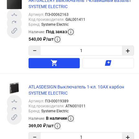
ARTGALLERY Выключатель 1-клавишный Базальт
SYSTEME ELECTRIC
Артикул
:
ПЭ-00062163
Код производителя
:
GAL001411
Бренд
:
Systeme Electric
Под заказ
Наличие
:
540,00
₽
/
шт
−
+
ATLASDESIGN Выключатель 1-кл. 10АХ карбон
SYSTEME ELECTRIC
Артикул
:
ПЭ-00019389
Код производителя
:
ATN001011
Бренд
:
Systeme Electric
В наличии
Наличие
:
369,00
₽
/
шт
−
+