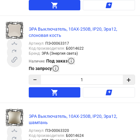
ЭРА Выключатель, 10АХ-250В, IP20, Эра12,
слоновая кость
Артикул
:
ПЭ-00063317
Код производителя
:
Б0014622
Бренд
:
ЭРА (Энергия света)
Под заказ
Наличие
:
По запросу
−
+
ЭРА Выключатель, 10АХ-250В, IP20, Эра12,
шампань
Артикул
:
ПЭ-00063320
Код производителя
:
Б0014624