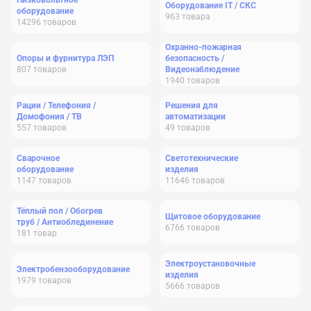
Низковольтное
Оборудование IT / СКС
оборудование
963
товара
14296
товаров
Охранно-пожарная
Опоры и фурнитура ЛЭП
безопасность /
807
товаров
Видеонаблюдение
1940
товаров
Рации / Телефония /
Решения для
Домофония / ТВ
автоматизации
557
товаров
49
товаров
Сварочное
Светотехнические
оборудование
изделия
1147
товаров
11646
товаров
Тёплый пол / Обогрев
Щитовое оборудование
труб / Антиоблединение
6766
товаров
181
товар
Электроустановочные
Электробензооборудование
изделия
1979
товаров
5666
товаров