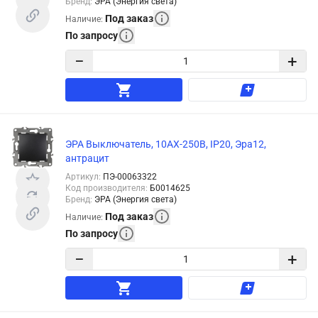
Бренд
:
ЭРА (Энергия света)
Под заказ
Наличие
:
По запросу
−
+
ЭРА Выключатель, 10АХ-250В, IP20, Эра12,
антрацит
Артикул
:
ПЭ-00063322
Код производителя
:
Б0014625
Бренд
:
ЭРА (Энергия света)
Под заказ
Наличие
:
По запросу
−
+