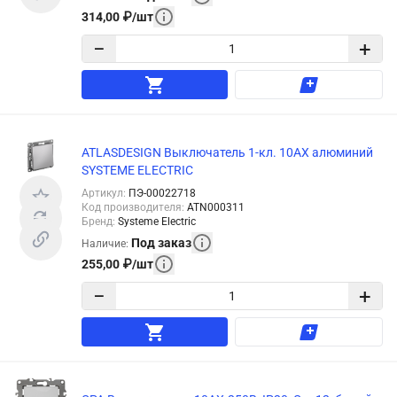
314,00
₽
/
шт
−
+
ATLASDESIGN Выключатель 1-кл. 10АХ алюминий
SYSTEME ELECTRIC
Артикул
:
ПЭ-00022718
Код производителя
:
ATN000311
Бренд
:
Systeme Electric
Под заказ
Наличие
:
255,00
₽
/
шт
−
+