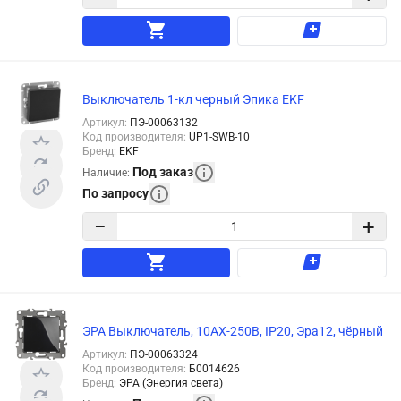
Выключатель 1-кл черный Эпика EKF
Артикул
:
ПЭ-00063132
Код производителя
:
UP1-SWB-10
Бренд
:
EKF
Под заказ
Наличие
:
По запросу
−
+
ЭРА Выключатель, 10АХ-250В, IP20, Эра12, чёрный
Артикул
:
ПЭ-00063324
Код производителя
:
Б0014626
Бренд
:
ЭРА (Энергия света)