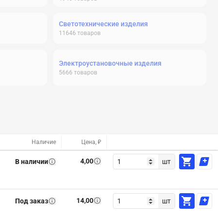
Светотехнические изделия
11646
товаров
Электроустановочные изделия
5666
товаров
Наличие
Цена, ₽
4,00
В наличии
шт
14,00
Под заказ
шт