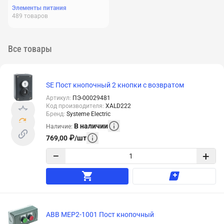
Элементы питания
489
товаров
Все товары
SE Пост кнопочный 2 кнопки с возвратом
Артикул
:
ПЭ-00029481
Код производителя
:
XALD222
Бренд
:
Systeme Electric
В наличии
Наличие
:
769,00
₽
/
шт
−
+
ABB MEP2-1001 Пост кнопочный