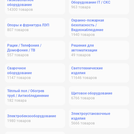
Низковольтное
Оборудование IT / СКС
оборудование
963
товара
14300
товаров
Охранно-пожарная
Опоры и фурнитура ЛЭП
безопасность /
807
товаров
Видеонаблюдение
1940
товаров
Рации / Телефония /
Решения для
Домофония / ТВ
автоматизации
557
товаров
49
товаров
Сварочное
Светотехнические
оборудование
изделия
1147
товаров
11646
товаров
Тёплый пол / Обогрев
Щитовое оборудование
труб / Антиоблединение
6766
товаров
182
товара
Электроустановочные
Электробензооборудование
изделия
1980
товаров
5666
товаров