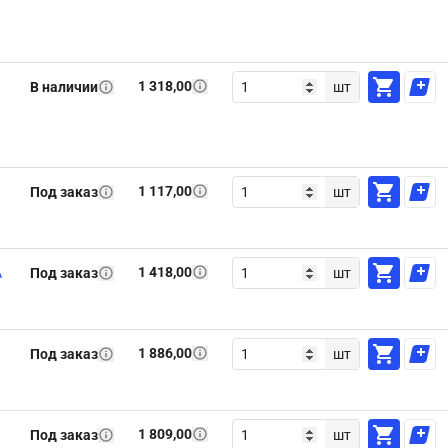
1 318,00
В наличии
шт
1 117,00
Под заказ
шт
1 418,00
А
Под заказ
шт
1 886,00
Под заказ
шт
1 809,00
Под заказ
шт