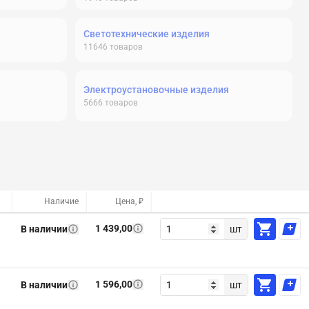
Светотехнические изделия
11646
товаров
Электроустановочные изделия
5666
товаров
Наличие
Цена, ₽
1 439,00
В наличии
шт
1 596,00
В наличии
шт