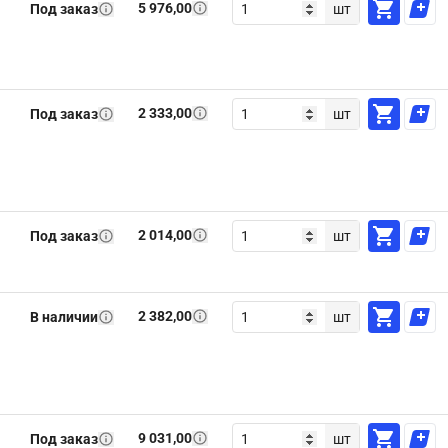
5 976,00
Под заказ
шт
2 333,00
Под заказ
шт
2 014,00
Под заказ
шт
2 382,00
В наличии
шт
9 031,00
Под заказ
шт