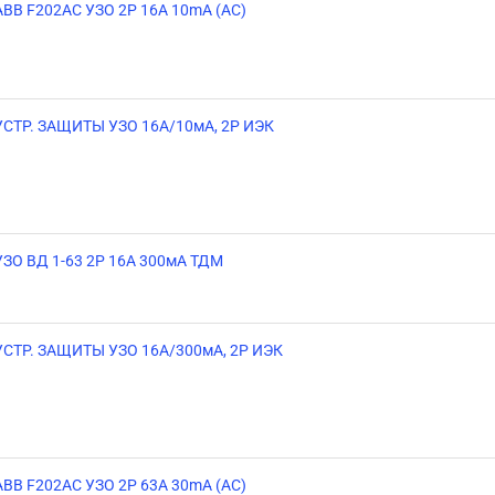
ABB F202AC УЗО 2Р 16А 10mA (AC)
УСТР. ЗАЩИТЫ УЗО 16А/10мА, 2Р ИЭК
УЗО ВД 1-63 2Р 16А 300мА ТДМ
УСТР. ЗАЩИТЫ УЗО 16А/300мА, 2Р ИЭК
ABB F202AC УЗО 2Р 63А 30mA (AC)