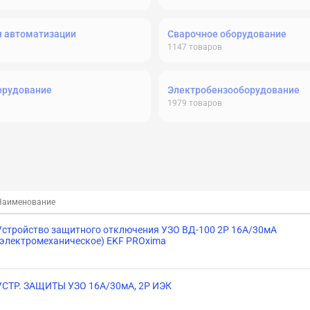
я автоматизации
Сварочное оборудование
1147
товаров
орудование
Электробензооборудование
1979
товаров
Наименование
Устройство защитного отключения УЗО ВД-100 2P 16А/30мА
(электромеханическое) EKF PROxima
УСТР. ЗАЩИТЫ УЗО 16А/30мА, 2Р ИЭК