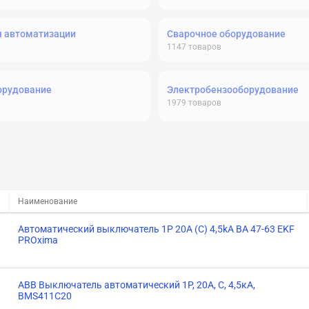
я автоматизации
Сварочное оборудование
1147
товаров
орудование
Электробензооборудование
1979
товаров
Наименование
Автоматический выключатель 1P 20А (C) 4,5kA ВА 47-63 EKF
PROxima
ABB Выключатель автоматический 1P, 20A, C, 4,5кА,
BMS411C20