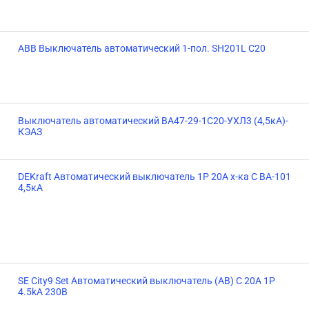
ABB Выключатель автоматический 1-пол. SH201L C20
Выключатель автоматический ВА47-29-1C20-УХЛ3 (4,5кА)-
КЭАЗ
DEKraft Автоматический выключатель 1Р 20А х-ка C ВА-101
4,5кА
SE City9 Set Автоматический выключатель (АВ) С 20А 1P
4.5kA 230В