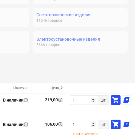
Светотехнические изделия
11646
товаров
Электроустановочные изделия
5666
товаров
Наличие
Цена, ₽
219,00
В наличии
шт
106,00
В наличии
шт
1
шт
в корзине