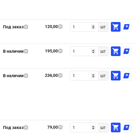
120,00
Под заказ
шт
195,00
В наличии
шт
236,00
В наличии
шт
79,00
Под заказ
шт