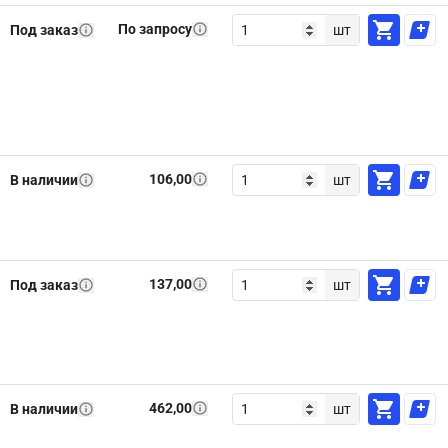
По запросу
Под заказ
шт
106,00
В наличии
шт
137,00
Под заказ
шт
462,00
В наличии
шт