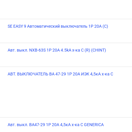
SE EASY 9 Автоматический выключатель 1P 20A (C)
Авт. выкл. NXB-63S 1P 20А 4.5kA х-ка C (R) (CHINT)
АВТ. ВЫКЛЮЧАТЕЛЬ ВА 47-29 1Р 20А ИЭК 4,5кА х-ка С
Авт. выкл. ВА47-29 1Р 20А 4,5кА х-ка С GENERICA