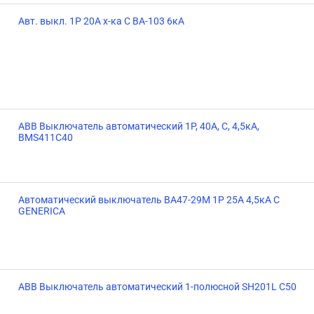
Авт. выкл. 1Р 20А х-ка C ВА-103 6кА
ABB Выключатель автоматический 1P, 40A, C, 4,5кА,
BMS411C40
Автоматический выключатель ВА47-29М 1P 25А 4,5кА C
GENERICA
ABB Выключатель автоматический 1-полюсной SH201L C50