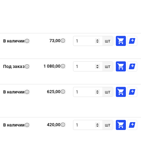
73,00
В наличии
шт
1 080,00
Под заказ
шт
625,00
В наличии
шт
420,00
В наличии
шт