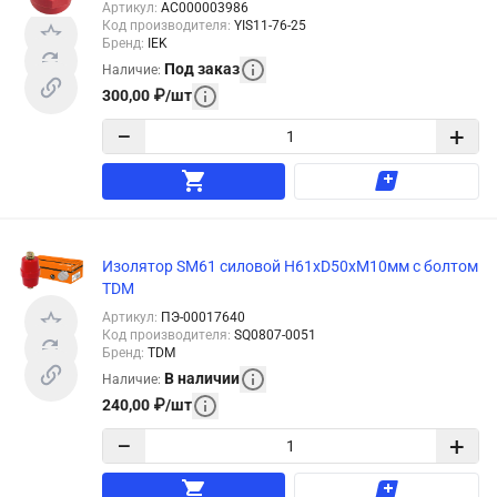
Артикул
:
АС000003986
Код производителя
:
YIS11-76-25
Бренд
:
IEK
Под заказ
Наличие
:
300,00
₽
/
шт
−
+
Изолятор SM61 силовой H61xD50xM10мм с болтом
TDM
Артикул
:
ПЭ-00017640
Код производителя
:
SQ0807-0051
Бренд
:
TDM
В наличии
Наличие
:
240,00
₽
/
шт
−
+