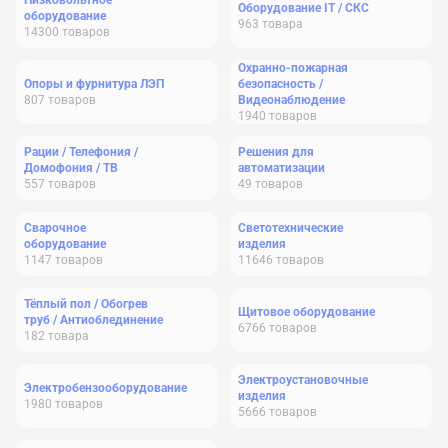
Низковольтное
Оборудование IT / СКС
оборудование
963
товара
14300
товаров
Охранно-пожарная
Опоры и фурнитура ЛЭП
безопасность /
807
товаров
Видеонаблюдение
1940
товаров
Рации / Телефония /
Решения для
Домофония / ТВ
автоматизации
557
товаров
49
товаров
Сварочное
Светотехнические
оборудование
изделия
1147
товаров
11646
товаров
Тёплый пол / Обогрев
Щитовое оборудование
труб / Антиоблединение
6766
товаров
182
товара
Электроустановочные
Электробензооборудование
изделия
1980
товаров
5666
товаров