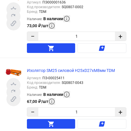
Артикул
:
ПЭ000001636
Код производителя
:
SQ0807-0002
Бренд
:
TDM
В наличии
Наличие
:
73,00
₽
/
шт
−
+
Изолятор SM25 силовой Н25хD27хМ8мм TDM
Артикул
:
ПЭ-00025411
Код производителя
:
SQ0807-0043
Бренд
:
TDM
В наличии
Наличие
:
67,00
₽
/
шт
−
+