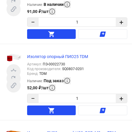
В наличии
Наличие
:
91,00
₽
/
шт
−
+
Изолятор опорный ПИО25 TDM
Артикул
:
ПЭ-00022730
Код производителя
:
SQ0807-0201
Бренд
:
TDM
Под заказ
Наличие
:
52,00
₽
/
шт
−
+