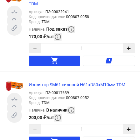
TDM
Артикул
:
ПЭ-00022941
Код производителя
:
SQ0807-0058
Бренд
:
TDM
Под заказ
Наличие
:
173,00
₽
/
шт
−
+
Изолятор SM61 силовой H61xD50xM10мм TDM
Артикул
:
ПЭ-00017639
Код производителя
:
SQ0807-0052
Бренд
:
TDM
В наличии
Наличие
:
203,00
₽
/
шт
−
+