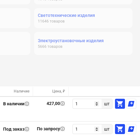
Светотехнические изделия
11646
товаров
Электроустановочные изделия
5666
товаров
Наличие
Цена, ₽
427,00
В наличии
шт
По запросу
Под заказ
шт