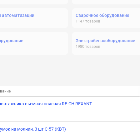
я автоматизации
Сварочное оборудование
1147
товаров
орудование
Электробензооборудование
1980
товаров
вание
монтажника съемная поясная RE-CH REXANT
умок на молнии, 3 шт С-57 (КВТ)