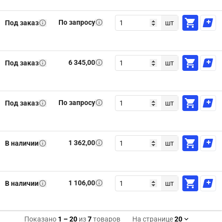
По запросу
Под заказ
шт
6 345,00
Под заказ
шт
По запросу
Под заказ
шт
1 362,00
В наличии
шт
1 106,00
В наличии
шт
Показано
1
–
20
из
7
товаров
На странице
20