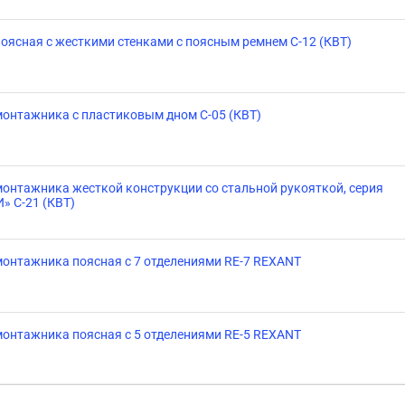
оясная с жесткими стенками с поясным ремнем С-12 (КВТ)
онтажника с пластиковым дном С-05 (КВТ)
онтажника жесткой конструкции со стальной рукояткой, серия
» С-21 (КВТ)
онтажника поясная с 7 отделениями RE-7 REXANT
онтажника поясная с 5 отделениями RE-5 REXANT