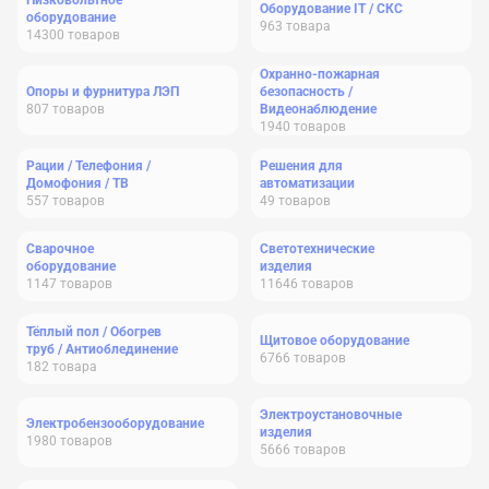
Низковольтное
Оборудование IT / СКС
оборудование
963
товара
14300
товаров
Охранно-пожарная
Опоры и фурнитура ЛЭП
безопасность /
807
товаров
Видеонаблюдение
1940
товаров
Рации / Телефония /
Решения для
Домофония / ТВ
автоматизации
557
товаров
49
товаров
Сварочное
Светотехнические
оборудование
изделия
1147
товаров
11646
товаров
Тёплый пол / Обогрев
Щитовое оборудование
труб / Антиоблединение
6766
товаров
182
товара
Электроустановочные
Электробензооборудование
изделия
1980
товаров
5666
товаров