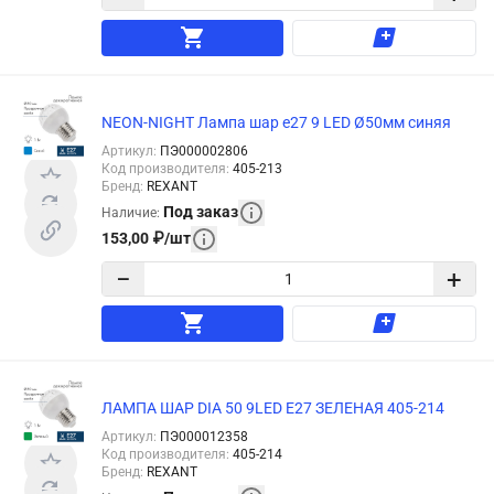
NEON-NIGHT Лампа шар e27 9 LED Ø50мм синяя
Артикул
:
ПЭ000002806
Код производителя
:
405-213
Бренд
:
REXANT
Под заказ
Наличие
:
153,00
₽
/
шт
−
+
ЛАМПА ШАР DIA 50 9LED E27 ЗЕЛЕНАЯ 405-214
Артикул
:
ПЭ000012358
Код производителя
:
405-214
Бренд
:
REXANT