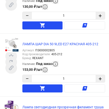
Под заказ
Наличие
:
130,00
₽
/
шт
−
+
ЛАМПА ШАР DIA 50 9LED E27 КРАСНАЯ 405-212
Артикул
:
ПЭ000002805
Код производителя
:
405-212
Бренд
:
REXANT
Под заказ
Наличие
:
153,00
₽
/
шт
−
+
Лампа светодиодная прозрачная филамент груша