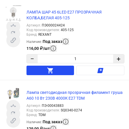
ЛАМПА ШАР 45 6LED E27 ПРОЗРАЧНАЯ
КОЛБА,БЕЛАЯ 405-125
Артикул
:
ПЭ000024424
Код производителя
:
405-125
Бренд
:
REXANT
Под заказ
Наличие
:
116,00
₽
/
шт
−
+
Лампа светодиодная прозрачная филамент груша
А60 10 Вт 230В 4000К E27 TDM
Артикул
:
ПЭ-00043883
Код производителя
:
SQ0340-0274
Бренд
:
TDM
Под заказ
Наличие
:
129,00
₽
/
шт