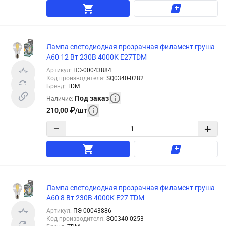
Лампа светодиодная прозрачная филамент груша
А60 12 Вт 230В 4000К E27TDM
Артикул
:
ПЭ-00043884
Код производителя
:
SQ0340-0282
Бренд
:
TDM
Под заказ
Наличие
:
210,00
₽
/
шт
−
+
Лампа светодиодная прозрачная филамент груша
А60 8 Вт 230В 4000К E27 TDM
Артикул
:
ПЭ-00043886
Код производителя
:
SQ0340-0253