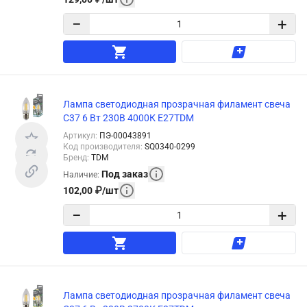
−
+
Лампа светодиодная прозрачная филамент свеча
С37 6 Вт 230В 4000К E27TDM
Артикул
:
ПЭ-00043891
Код производителя
:
SQ0340-0299
Бренд
:
TDM
Под заказ
Наличие
:
102,00
₽
/
шт
−
+
Лампа светодиодная прозрачная филамент свеча