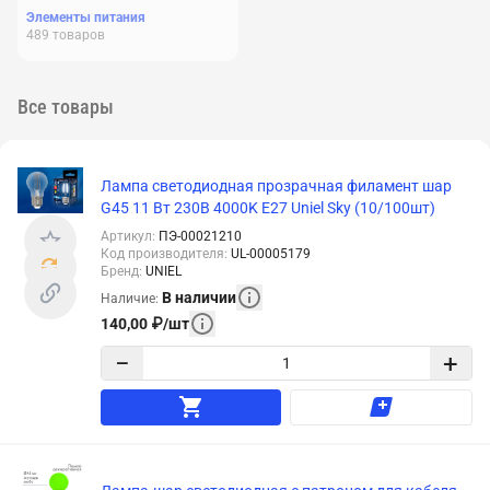
Элементы питания
489
товаров
Все товары
Лампа светодиодная прозрачная филамент шар
G45 11 Вт 230В 4000K E27 Uniel Sky (10/100шт)
Артикул
:
ПЭ-00021210
Код производителя
:
UL-00005179
Бренд
:
UNIEL
В наличии
Наличие
:
140,00
₽
/
шт
−
+