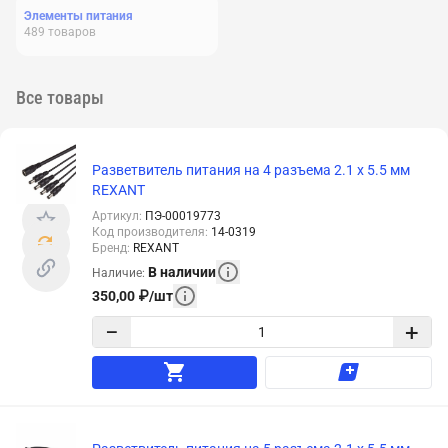
Элементы питания
489
товаров
Все товары
Разветвитель питания на 4 разъема 2.1 х 5.5 мм
REXANT
Артикул
:
ПЭ-00019773
Код производителя
:
14-0319
Бренд
:
REXANT
В наличии
Наличие
:
350,00
₽
/
шт
−
+