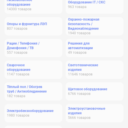
Низковольтное
Оборудование IT / СКС
оборудование
963
товара
14300
товаров
Охранно-пожарная
Опоры и фурнитура ЛЭП
безопасность /
807
товаров
Видеонаблюдение
1940
товаров
Рации / Телефония /
Решения для
Домофония / ТВ
автоматизации
557
товаров
49
товаров
Сварочное
Светотехнические
оборудование
изделия
1147
товаров
11646
товаров
Тёплый пол / Обогрев
Щитовое оборудование
труб / Антиоблединение
6766
товаров
182
товара
Электроустановочные
Электробензооборудование
изделия
1980
товаров
5666
товаров