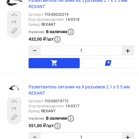
Разветвитель питания на 5 разъема 2.1 х 5.5 мм
REXANT
Артикул
:
ПЭ-00032219
Код производителя
:
14-0318
Бренд
:
REXANT
В наличии
Наличие
:
432,00
₽
/
шт
−
+
Разветвитель питания на 9 разъемов 2.1 х 5.5 мм
REXANT
Артикул
:
ПЭ-00019772
Код производителя
:
14-0317
Бренд
:
REXANT
В наличии
Наличие
:
551,00
₽
/
шт
−
+