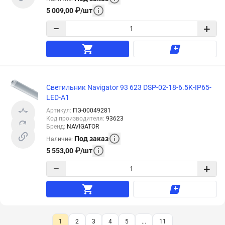
5 009,00
₽
/
шт
−
+
Светильник Navigator 93 623 DSP-02-18-6.5K-IP65-
LED-A1
Артикул
:
ПЭ-00049281
Код производителя
:
93623
Бренд
:
NAVIGATOR
Под заказ
Наличие
:
5 553,00
₽
/
шт
−
+
1
2
3
4
5
...
11