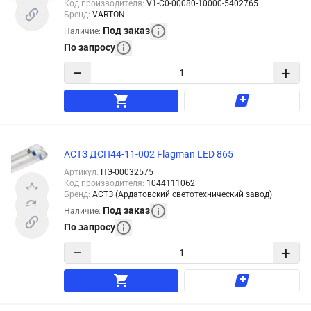
Код производителя
:
V1-C0-00080-10000-5402765
Бренд
:
VARTON
Под заказ
Наличие
:
По запросу
−
+
АСТЗ ДСП44-11-002 Flagman LED 865
Артикул
:
ПЭ-00032575
Код производителя
:
1044111062
Бренд
:
АСТЗ (Ардатовский светотехнический завод)
Под заказ
Наличие
:
По запросу
−
+