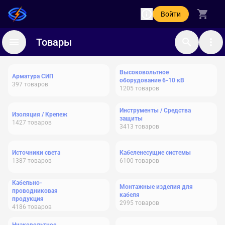
Войти
Товары
Высоковольтное
Арматура СИП
оборудование 6-10 кВ
397
товаров
1205
товаров
Инструменты / Средства
Изоляция / Крепеж
защиты
1427
товаров
3413
товаров
Источники света
Кабеленесущие системы
1387
товаров
6100
товаров
Кабельно-
Монтажные изделия для
проводниковая
кабеля
продукция
2995
товаров
4186
товаров