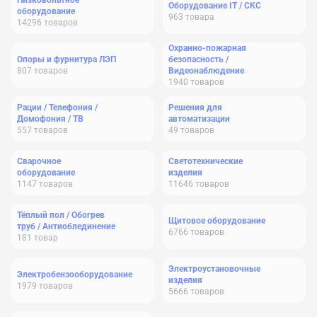
Низковольтное
Оборудование IT / СКС
оборудование
963
товара
14296
товаров
Охранно-пожарная
Опоры и фурнитура ЛЭП
безопасность /
807
товаров
Видеонаблюдение
1940
товаров
Рации / Телефония /
Решения для
Домофония / ТВ
автоматизации
557
товаров
49
товаров
Сварочное
Светотехнические
оборудование
изделия
1147
товаров
11646
товаров
Тёплый пол / Обогрев
Щитовое оборудование
труб / Антиоблединение
6766
товаров
181
товар
Электроустановочные
Электробензооборудование
изделия
1979
товаров
5666
товаров