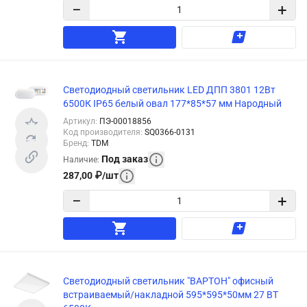
−
+
Светодиодный светильник LED ДПП 3801 12Вт
6500К IP65 белый овал 177*85*57 мм Народный
Артикул
:
ПЭ-00018856
Код производителя
:
SQ0366-0131
Бренд
:
TDM
Под заказ
Наличие
:
287,00
₽
/
шт
−
+
Светодиодный светильник "ВАРТОН" офисный
встраиваемый/накладной 595*595*50мм 27 ВТ