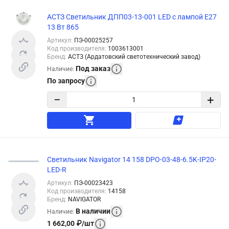
АСТЗ Светильник ДПП03-13-001 LED с лампой Е27
13 Вт 865
Артикул
:
ПЭ-00025257
Код производителя
:
1003613001
Бренд
:
АСТЗ (Ардатовский светотехнический завод)
Под заказ
Наличие
:
По запросу
−
+
Светильник Navigator 14 158 DPO-03-48-6.5K-IP20-
LED-R
Артикул
:
ПЭ-00023423
Код производителя
:
14158
Бренд
:
NAVIGATOR
В наличии
Наличие
:
1 662,00
₽
/
шт