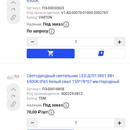
6500К
Артикул
:
ПЭ-00030603
Код производителя
:
V1-A0-00070-01000-2002765
Бренд
:
VARTON
Под заказ
Наличие
:
По запросу
−
+
Светодиодный светильник LED ДПП 3801 8Вт
6500К IP65 белый овал 155*78*57 мм Народный
Артикул
:
ПЭ-00018858
Код производителя
:
SQ0329-0812
Бренд
:
TDM
Под заказ
Наличие
:
70,00
₽
/
шт
−
+