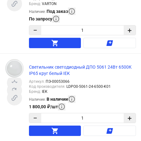
Бренд
:
VARTON
Под заказ
Наличие
:
По запросу
−
+
Светильник светодиодный ДПО 5061 24Вт 6500К
IP65 круг белый IEK
Артикул
:
ПЭ-00053066
Код производителя
:
LDPO0-5061-24-6500-K01
Бренд
:
IEK
В наличии
Наличие
:
1 800,00
₽
/
шт
−
+