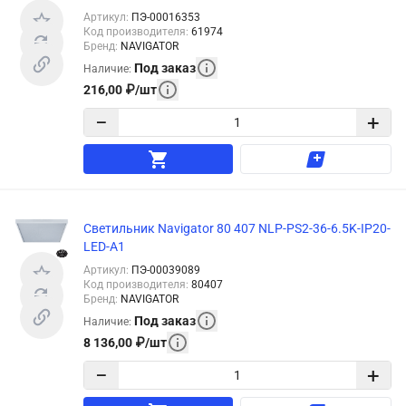
Артикул
:
ПЭ-00016353
Код производителя
:
61974
Бренд
:
NAVIGATOR
Под заказ
Наличие
:
216,00
₽
/
шт
−
+
Светильник Navigator 80 407 NLP-PS2-36-6.5K-IP20-
LED-A1
Артикул
:
ПЭ-00039089
Код производителя
:
80407
Бренд
:
NAVIGATOR
Под заказ
Наличие
:
8 136,00
₽
/
шт
−
+