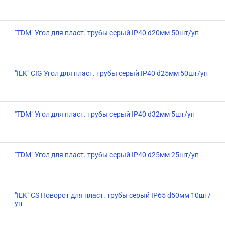
"TDM" Угол для пласт. трубы серый IP40 d20мм 50шт/уп
"IEK" CIG Угол для пласт. трубы серый IP40 d25мм 50шт/уп
"TDM" Угол для пласт. трубы серый IP40 d32мм 5шт/уп
"TDM" Угол для пласт. трубы серый IP40 d25мм 25шт/уп
"IEK" CS Поворот для пласт. трубы серый IP65 d50мм 10шт/
уп