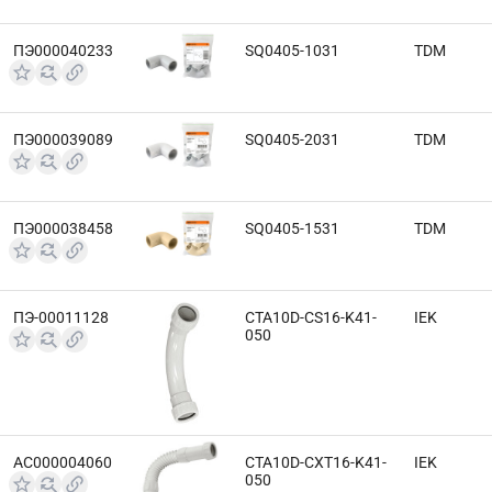
ПЭ000040233
SQ0405-1031
TDM
ПЭ000039089
SQ0405-2031
TDM
ПЭ000038458
SQ0405-1531
TDM
ПЭ-00011128
CTA10D-CS16-K41-
IEK
050
АС000004060
CTA10D-CXT16-K41-
IEK
050