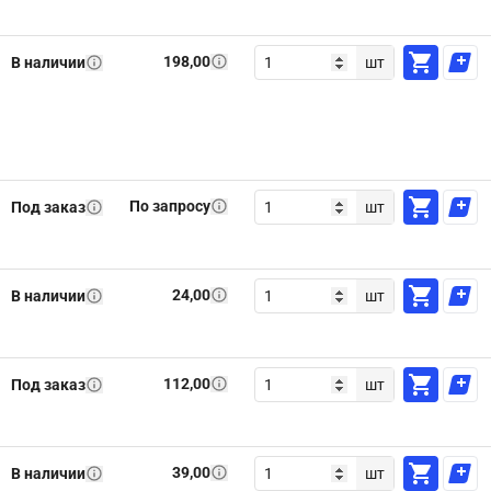
198,00
В наличии
шт
По запросу
Под заказ
шт
24,00
В наличии
шт
112,00
Под заказ
шт
39,00
В наличии
шт