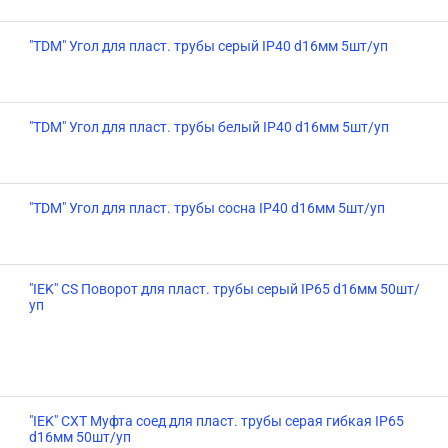
"TDM" Угол для пласт. трубы серый IP40 d16мм 5шт/уп
"TDM" Угол для пласт. трубы белый IP40 d16мм 5шт/уп
"TDM" Угол для пласт. трубы сосна IP40 d16мм 5шт/уп
"IEK" CS Поворот для пласт. трубы серый IP65 d16мм 50шт/
уп
"IEK" CXT Муфта соед для пласт. трубы серая гибкая IP65
d16мм 50шт/уп