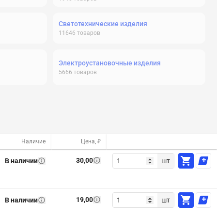
Светотехнические изделия
11646
товаров
Электроустановочные изделия
5666
товаров
Наличие
Цена, ₽
30,00
В наличии
шт
19,00
В наличии
шт