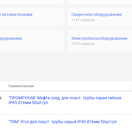
я автоматизации
Сварочное оборудование
1147
товаров
орудование
Электробензооборудование
1979
товаров
Наименование
в
"ПРОМРУКАВ" Муфта соед. для пласт. трубы серая гибкая
IP65 d16мм 50шт/уп
"TDM" Угол для пласт. трубы серый IP40 d16мм 50шт/уп