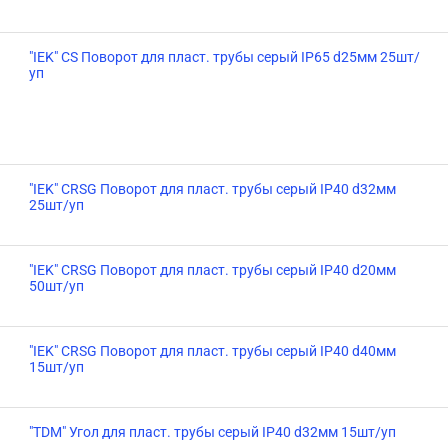
"IEK" CS Поворот для пласт. трубы серый IP65 d25мм 25шт/
уп
"IEK" CRSG Поворот для пласт. трубы серый IP40 d32мм
25шт/уп
"IEK" CRSG Поворот для пласт. трубы серый IP40 d20мм
50шт/уп
"IEK" CRSG Поворот для пласт. трубы серый IP40 d40мм
15шт/уп
"TDM" Угол для пласт. трубы серый IP40 d32мм 15шт/уп