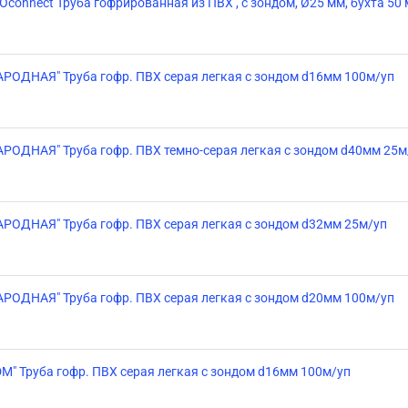
Oconnect Труба гофрированная из ПВХ , с зондом, Ø25 мм, бухта 50 
АРОДНАЯ" Труба гофр. ПВХ серая легкая с зондом d16мм 100м/уп
АРОДНАЯ" Труба гофр. ПВХ темно-серая легкая с зондом d40мм 25м
АРОДНАЯ" Труба гофр. ПВХ серая легкая с зондом d32мм 25м/уп
АРОДНАЯ" Труба гофр. ПВХ серая легкая с зондом d20мм 100м/уп
DM" Труба гофр. ПВХ серая легкая с зондом d16мм 100м/уп