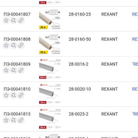
ПЭ-00041807
28-0160-25
REXANT
RE
ПЭ-00041808
28-0160-50
REXANT
RE
ПЭ-00041809
28-0016-2
REXANT
"R
ПЭ-00041810
28-0020-10
REXANT
RE
ПЭ-00041813
28-0025-2
REXANT
"R