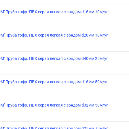
DM" Труба гофр. ПВХ серая легкая с зондом d16мм 10м/уп
DM" Труба гофр. ПВХ серая легкая с зондом d20мм 10м/уп
DM" Труба гофр. ПВХ серая легкая с зондом d40мм 25м/уп
DM" Труба гофр. ПВХ серая легкая с зондом d16мм 50м/уп
DM" Труба гофр. ПВХ серая легкая с зондом d32мм 50м/уп
DM" Труба гофр. ПВХ серая легкая с зондом d25мм 75м/уп