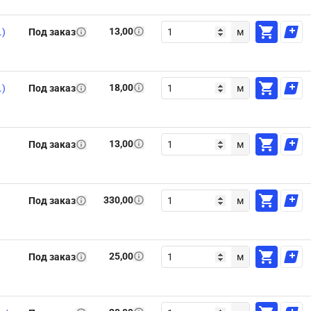
13,00
.)
Под заказ
м
18,00
.)
Под заказ
м
13,00
Под заказ
м
330,00
Под заказ
м
25,00
Под заказ
м