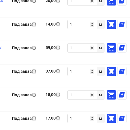
20,00
м/
Под заказ
м
14,00
Под заказ
м
59,00
/
Под заказ
м
37,00
Под заказ
м
18,00
Под заказ
м
17,00
Под заказ
м