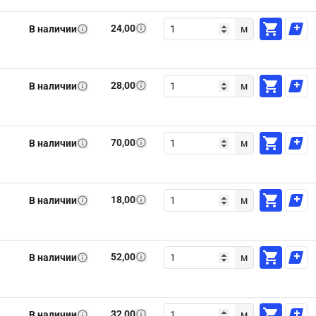
24,00
В наличии
м
28,00
В наличии
м
70,00
В наличии
м
18,00
В наличии
м
52,00
В наличии
м
32,00
В наличии
м