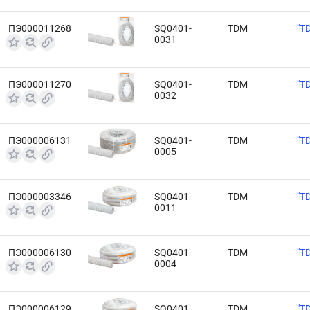
ПЭ000011268
SQ0401-
TDM
"T
0031
ПЭ000011270
SQ0401-
TDM
"T
0032
ПЭ000006131
SQ0401-
TDM
"T
0005
ПЭ000003346
SQ0401-
TDM
"T
0011
ПЭ000006130
SQ0401-
TDM
"T
0004
ПЭ000006129
SQ0401-
TDM
"T