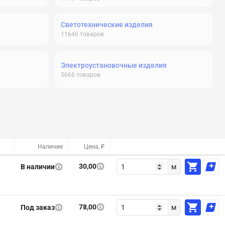
Светотехнические изделия
11646
товаров
Электроустановочные изделия
5666
товаров
Наличие
Цена, ₽
30,00
В наличии
м
78,00
Под заказ
м