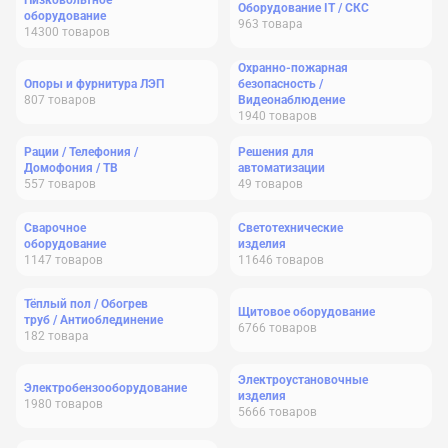
Низковольтное
Оборудование IT / СКС
оборудование
963
товара
14300
товаров
Охранно-пожарная
Опоры и фурнитура ЛЭП
безопасность /
807
товаров
Видеонаблюдение
1940
товаров
Рации / Телефония /
Решения для
Домофония / ТВ
автоматизации
557
товаров
49
товаров
Сварочное
Светотехнические
оборудование
изделия
1147
товаров
11646
товаров
Тёплый пол / Обогрев
Щитовое оборудование
труб / Антиоблединение
6766
товаров
182
товара
Электроустановочные
Электробензооборудование
изделия
1980
товаров
5666
товаров