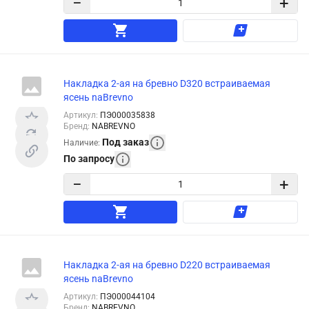
−
+
Накладка 2-ая на бревно D320 встраиваемая
ясень naBrevno
Артикул
:
ПЭ000035838
Бренд
:
NABREVNO
Под заказ
Наличие
:
По запросу
−
+
Накладка 2-ая на бревно D220 встраиваемая
ясень naBrevno
Артикул
:
ПЭ000044104
Бренд
:
NABREVNO