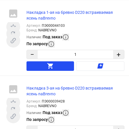
Накладка 1-ая на бревно D220 встраиваемая
ясень naBrevno
Артикул
:
ПЭ000044103
Бренд
:
NABREVNO
Под заказ
Наличие
:
По запросу
−
+
Накладка 3-ая на бревно D220 встраиваемая
ясень naBrevno
Артикул
:
ПЭ000039428
Бренд
:
NABREVNO
Под заказ
Наличие
:
По запросу