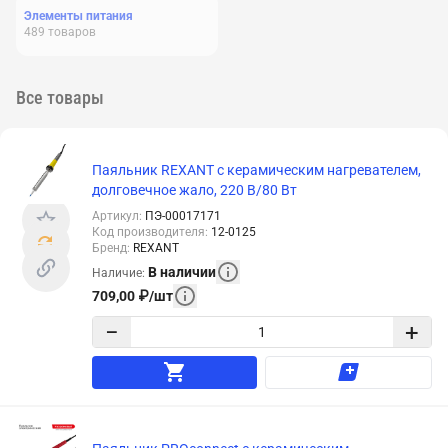
Элементы питания
489
товаров
Все товары
Паяльник REXANT с керамическим нагревателем,
долговечное жало, 220 В/80 Вт
Артикул
:
ПЭ-00017171
Код производителя
:
12-0125
Бренд
:
REXANT
В наличии
Наличие
:
709,00
₽
/
шт
−
+