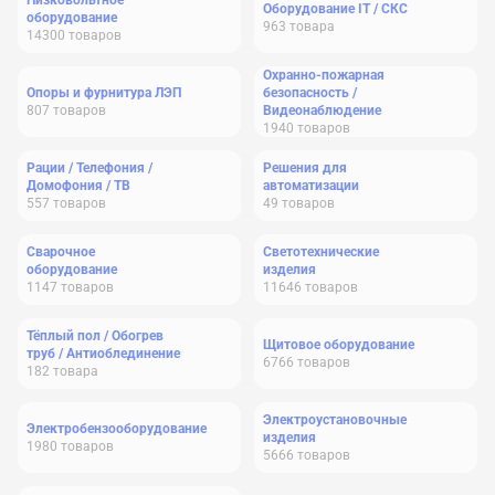
Низковольтное
Оборудование IT / СКС
оборудование
963
товара
14300
товаров
Охранно-пожарная
Опоры и фурнитура ЛЭП
безопасность /
807
товаров
Видеонаблюдение
1940
товаров
Рации / Телефония /
Решения для
Домофония / ТВ
автоматизации
557
товаров
49
товаров
Сварочное
Светотехнические
оборудование
изделия
1147
товаров
11646
товаров
Тёплый пол / Обогрев
Щитовое оборудование
труб / Антиоблединение
6766
товаров
182
товара
Электроустановочные
Электробензооборудование
изделия
1980
товаров
5666
товаров