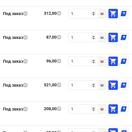
312,00
Под заказ
м
87,00
Под заказ
м
96,00
Под заказ
м
521,00
Под заказ
м
208,00
Под заказ
м