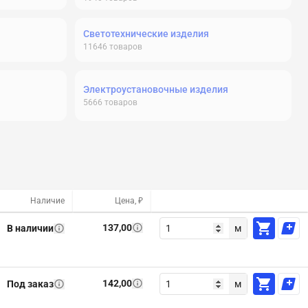
Светотехнические изделия
11646
товаров
Электроустановочные изделия
5666
товаров
Наличие
Цена, ₽
137,00
В наличии
м
142,00
Под заказ
м