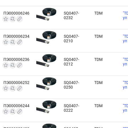
ПЭ000006246
SQ0407-
TDM
"T
0232
уп
ПЭ000006234
SQ0407-
TDM
"T
0210
уп
ПЭ000006236
SQ0407-
TDM
"T
0212
уп
ПЭ000006252
SQ0407-
TDM
"T
0250
уп
ПЭ000006244
SQ0407-
TDM
"T
0222
уп