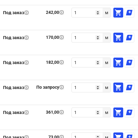
242,00
Под заказ
м
170,00
Под заказ
м
182,00
Под заказ
м
По запросу
Под заказ
м
361,00
Под заказ
м
73,00
Под заказ
м