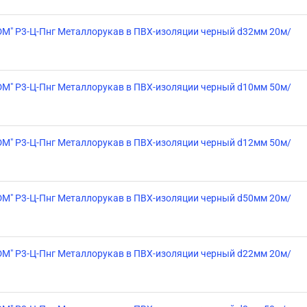
DM" Р3-Ц-Пнг Металлорукав в ПВХ-изоляции черный d32мм 20м/
DM" Р3-Ц-Пнг Металлорукав в ПВХ-изоляции черный d10мм 50м/
DM" Р3-Ц-Пнг Металлорукав в ПВХ-изоляции черный d12мм 50м/
DM" Р3-Ц-Пнг Металлорукав в ПВХ-изоляции черный d50мм 20м/
DM" Р3-Ц-Пнг Металлорукав в ПВХ-изоляции черный d22мм 20м/