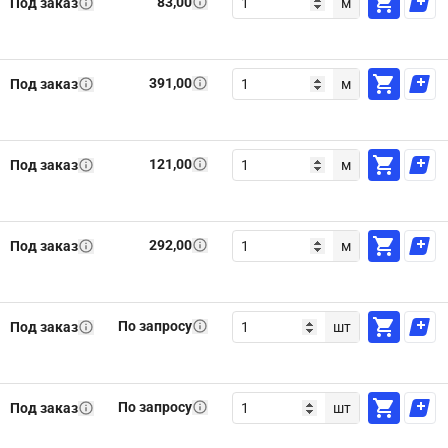
83,00
Под заказ
м
391,00
Под заказ
м
121,00
Под заказ
м
292,00
Под заказ
м
По запросу
Под заказ
шт
По запросу
Под заказ
шт