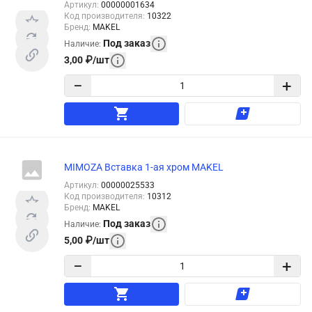
Артикул
:
00000001634
Код производителя
:
10322
Бренд
:
MAKEL
Под заказ
Наличие
:
3,00
₽
/
шт
−
+
MIMOZA Вставка 1-ая хром MAKEL
Артикул
:
00000025533
Код производителя
:
10312
Бренд
:
MAKEL
Под заказ
Наличие
:
5,00
₽
/
шт
−
+