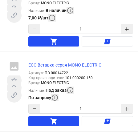
Бренд
:
MONO ELECTRIC
В наличии
Наличие
:
7,00
₽
/
шт
−
+
ECO Вставка серая MONO ELECTRIC
Артикул
:
ПЭ-00014722
Код производителя
:
101-000200-150
Бренд
:
MONO ELECTRIC
Под заказ
Наличие
:
По запросу
−
+