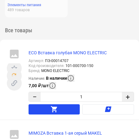
Элементы питания
489
товаров
Все товары
ECO Вставка голубая MONO ELECTRIC
Артикул
:
ПЭ-00014707
Код производителя
:
101-000700-150
Бренд
:
MONO ELECTRIC
В наличии
Наличие
:
7,00
₽
/
шт
−
+
MIMOZA Вставка 1-ая серый MAKEL