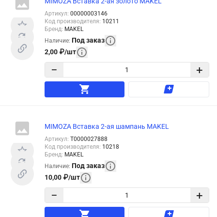
MIMOZA Вставка 2-ая золото MAKEL
Артикул
:
00000003146
Код производителя
:
10211
Бренд
:
MAKEL
Под заказ
Наличие
:
2,00
₽
/
шт
−
+
MIMOZA Вставка 2-ая шампань MAKEL
Артикул
:
Т0000027888
Код производителя
:
10218
Бренд
:
MAKEL
Под заказ
Наличие
:
10,00
₽
/
шт
−
+