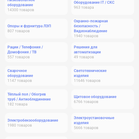
Низковольтное
Оборудование IT / СКС
оборудование
963
товара
14300
товаров
Охранно-пожарная
Опоры и фурнитура ЛЭП
безопасность /
807
товаров
Видеонаблюдение
1940
товаров
Рации / Телефония /
Решения для
Домофония / ТВ
автоматизации
557
товаров
49
товаров
Сварочное
Светотехнические
оборудование
изделия
1147
товаров
11646
товаров
Тёплый пол / Обогрев
Щитовое оборудование
труб / Антиоблединение
6766
товаров
182
товара
Электроустановочные
Электробензооборудование
изделия
1980
товаров
5666
товаров