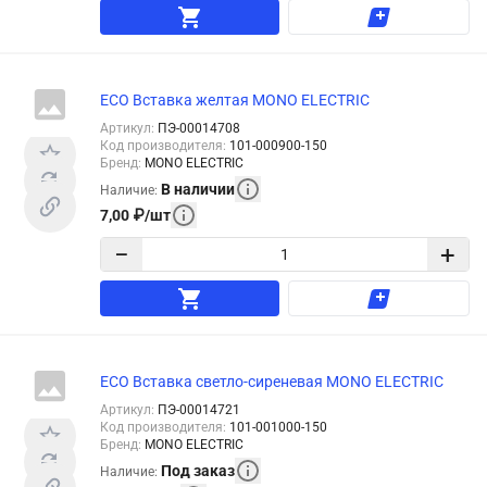
ECO Вставка желтая MONO ELECTRIC
Артикул
:
ПЭ-00014708
Код производителя
:
101-000900-150
Бренд
:
MONO ELECTRIC
В наличии
Наличие
:
7,00
₽
/
шт
−
+
ECO Вставка светло-сиреневая MONO ELECTRIC
Артикул
:
ПЭ-00014721
Код производителя
:
101-001000-150
Бренд
:
MONO ELECTRIC
Под заказ
Наличие
: