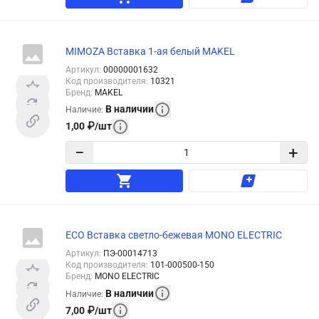
MIMOZA Вставка 1-ая белый MAKEL
Артикул
:
00000001632
Код производителя
:
10321
Бренд
:
MAKEL
В наличии
Наличие
:
1,00
₽
/
шт
−
+
ECO Вставка светло-бежевая MONO ELECTRIC
Артикул
:
ПЭ-00014713
Код производителя
:
101-000500-150
Бренд
:
MONO ELECTRIC
В наличии
Наличие
:
7,00
₽
/
шт