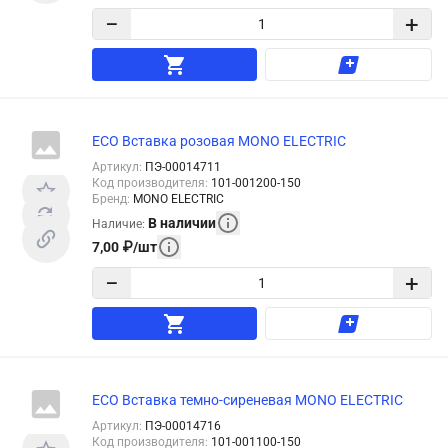
−
+
ECO Вставка розовая MONO ELECTRIC
Артикул
:
ПЭ-00014711
Код производителя
:
101-001200-150
Бренд
:
MONO ELECTRIC
В наличии
Наличие
:
7,00
₽
/
шт
−
+
ECO Вставка темно-сиреневая MONO ELECTRIC
Артикул
:
ПЭ-00014716
Код производителя
:
101-001100-150