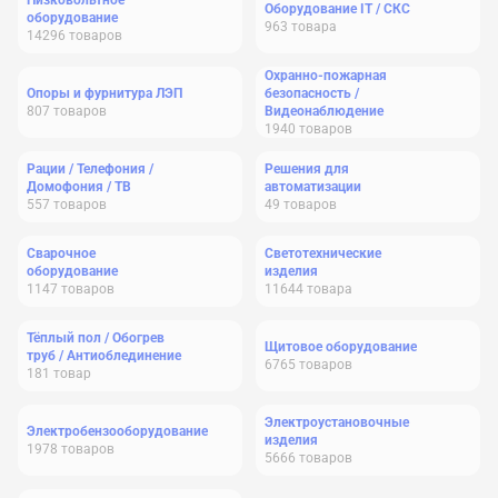
Низковольтное
Оборудование IT / СКС
оборудование
963
товара
14296
товаров
Охранно-пожарная
Опоры и фурнитура ЛЭП
безопасность /
807
товаров
Видеонаблюдение
1940
товаров
Рации / Телефония /
Решения для
Домофония / ТВ
автоматизации
557
товаров
49
товаров
Сварочное
Светотехнические
оборудование
изделия
1147
товаров
11644
товара
Тёплый пол / Обогрев
Щитовое оборудование
труб / Антиоблединение
6765
товаров
181
товар
Электроустановочные
Электробензооборудование
изделия
1978
товаров
5666
товаров