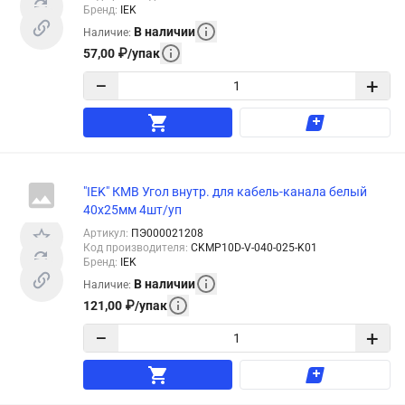
Бренд
:
IEK
В наличии
Наличие
:
57,00
₽
/
упак
−
+
"IEK" КМВ Угол внутр. для кабель-канала белый
40x25мм 4шт/уп
Артикул
:
ПЭ000021208
Код производителя
:
CKMP10D-V-040-025-K01
Бренд
:
IEK
В наличии
Наличие
:
121,00
₽
/
упак
−
+