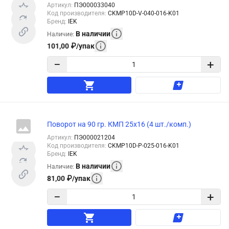
Артикул
:
ПЭ000033040
Код производителя
:
CKMP10D-V-040-016-K01
Бренд
:
IEK
В наличии
Наличие
:
101,00
₽
/
упак
−
+
Поворот на 90 гр. КМП 25х16 (4 шт./комп.)
Артикул
:
ПЭ000021204
Код производителя
:
CKMP10D-P-025-016-K01
Бренд
:
IEK
В наличии
Наличие
:
81,00
₽
/
упак
−
+