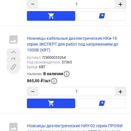
−
+
Ножницы кабельные диэлектрические НКи-16
серия ЭКСПЕРТ для работ под напряжением до
1000В (КВТ)
Артикул
:
ПЭ000035264
Код производителя
:
57365
Бренд
:
КВТ
В наличии
Наличие
:
865,00
₽
/
шт
−
+
Ножницы диэлектрические НИУ-02 серия ПРОФИ