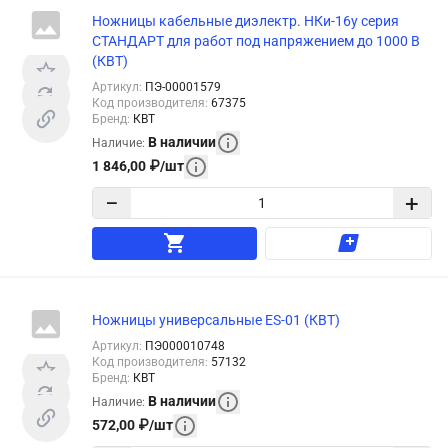
Ножницы кабельные диэлектр. НКи-16у серия
СТАНДАРТ для работ под напряжением до 1000 В
(КВТ)
Артикул
:
ПЭ-00001579
Код производителя
:
67375
Бренд
:
КВТ
В наличии
Наличие
:
1 846,00
₽
/
шт
−
+
Ножницы универсальные ES-01 (КВТ)
Артикул
:
ПЭ000010748
Код производителя
:
57132
Бренд
:
КВТ
В наличии
Наличие
:
572,00
₽
/
шт