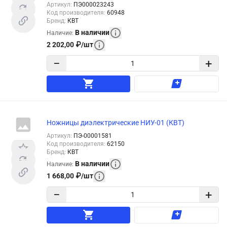
Артикул
:
ПЭ000023243
Код производителя
:
60948
Бренд
:
КВТ
В наличии
Наличие
:
2 202,00
₽
/
шт
−
+
Ножницы диэлектрические НИУ-01 (КВТ)
Артикул
:
ПЭ-00001581
Код производителя
:
62150
Бренд
:
КВТ
В наличии
Наличие
:
1 668,00
₽
/
шт
−
+