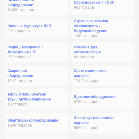
Низковольтное
Оборудование IT / СКС
оборудование
963
товара
14300
товаров
Охранно-пожарная
Опоры и фурнитура ЛЭП
безопасность /
807
товаров
Видеонаблюдение
1940
товаров
Рации / Телефония /
Решения для
Домофония / ТВ
автоматизации
557
товаров
49
товаров
Сварочное
Светотехнические
оборудование
изделия
1147
товаров
11646
товаров
Тёплый пол / Обогрев
Щитовое оборудование
труб / Антиоблединение
6766
товаров
182
товара
Электроустановочные
Электробензооборудование
изделия
1980
товаров
5666
товаров