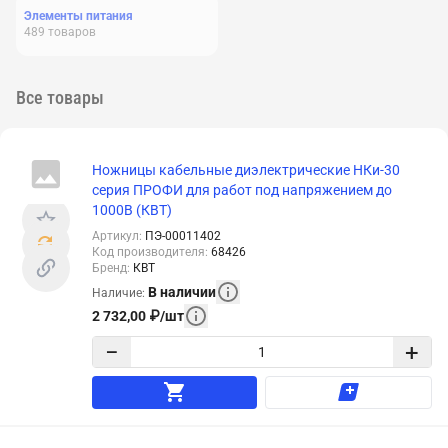
Элементы питания
489
товаров
Все товары
Ножницы кабельные диэлектрические НКи-30
серия ПРОФИ для работ под напряжением до
1000В (КВТ)
Артикул
:
ПЭ-00011402
Код производителя
:
68426
Бренд
:
КВТ
В наличии
Наличие
:
2 732,00
₽
/
шт
−
+