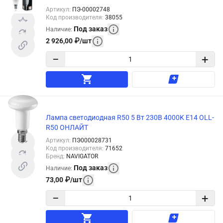
Артикул
:
ПЭ-00002748
Код производителя
:
38055
Под заказ
Наличие
:
2 926,00
₽
/
шт
−
+
Лампа светодиодная R50 5 Вт 230В 4000K E14 OLL-
R50 ОНЛАЙТ
Артикул
:
ПЭ000028731
Код производителя
:
71652
Бренд
:
NAVIGATOR
Под заказ
Наличие
:
73,00
₽
/
шт
−
+