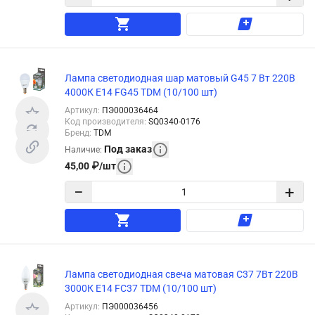
Лампа светодиодная шар матовый G45 7 Вт 220В
4000К E14 FG45 TDM (10/100 шт)
Артикул
:
ПЭ000036464
Код производителя
:
SQ0340-0176
Бренд
:
TDM
Под заказ
Наличие
:
45,00
₽
/
шт
−
+
Лампа светодиодная свеча матовая C37 7Вт 220В
3000К E14 FC37 TDM (10/100 шт)
Артикул
:
ПЭ000036456