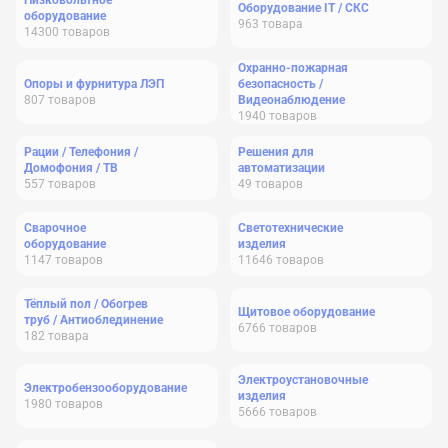
Низковольтное
Оборудование IT / СКС
оборудование
963
товара
14300
товаров
Охранно-пожарная
Опоры и фурнитура ЛЭП
безопасность /
807
товаров
Видеонаблюдение
1940
товаров
Рации / Телефония /
Решения для
Домофония / ТВ
автоматизации
557
товаров
49
товаров
Сварочное
Светотехнические
оборудование
изделия
1147
товаров
11646
товаров
Тёплый пол / Обогрев
Щитовое оборудование
труб / Антиоблединение
6766
товаров
182
товара
Электроустановочные
Электробензооборудование
изделия
1980
товаров
5666
товаров