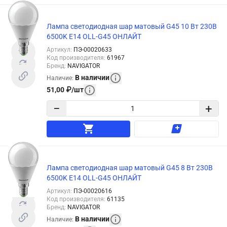
Лампа светодиодная шар матовый G45 10 Вт 230В
6500K E14 OLL-G45 ОНЛАЙТ
Артикул
:
ПЭ-00020633
Код производителя
:
61967
Бренд
:
NAVIGATOR
В наличии
Наличие
:
51,00
₽
/
шт
−
+
Лампа светодиодная шар матовый G45 8 Вт 230В
6500K E14 OLL-G45 ОНЛАЙТ
Артикул
:
ПЭ-00020616
Код производителя
:
61135
Бренд
:
NAVIGATOR
В наличии
Наличие
: