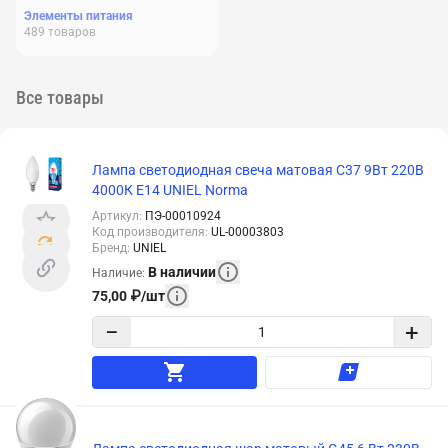
Элементы питания
489
товаров
Все товары
Лампа светодиодная свеча матовая C37 9Вт 220В
4000К E14 UNIEL Norma
Артикул
:
ПЭ-00010924
Код производителя
:
UL-00003803
Бренд
:
UNIEL
В наличии
Наличие
:
75,00
₽
/
шт
−
+