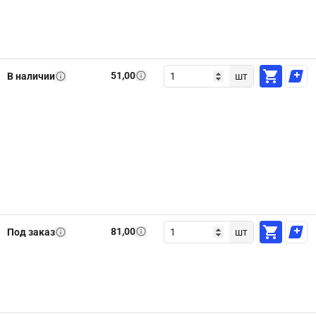
51,00
В наличии
шт
81,00
Под заказ
шт