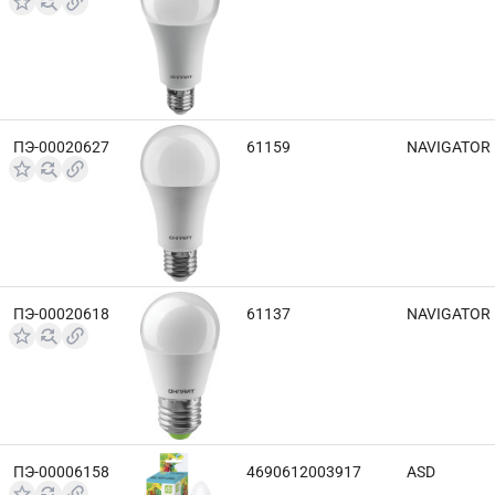
ПЭ-00020627
61159
NAVIGATOR
ПЭ-00020618
61137
NAVIGATOR
ПЭ-00006158
4690612003917
ASD