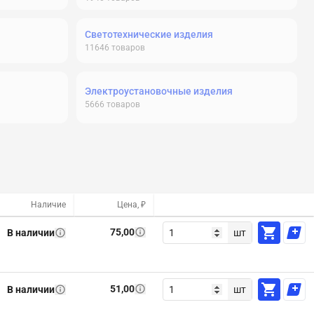
Светотехнические изделия
11646
товаров
Электроустановочные изделия
5666
товаров
Наличие
Цена, ₽
75,00
В наличии
шт
51,00
В наличии
шт