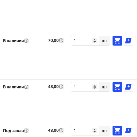
70,00
В наличии
шт
48,00
В наличии
шт
48,00
Под заказ
шт