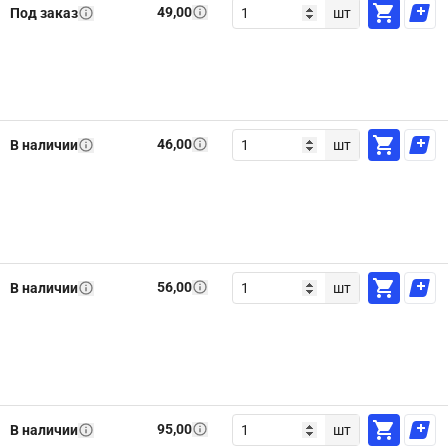
49,00
Под заказ
шт
46,00
В наличии
шт
56,00
В наличии
шт
95,00
В наличии
шт