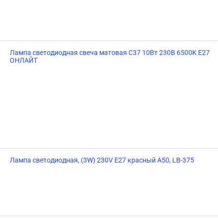
Лампа светодиодная свеча матовая C37 10Вт 230В 6500K E27
ОНЛАЙТ
Лампа светодиодная, (3W) 230V E27 красный A50, LB-375