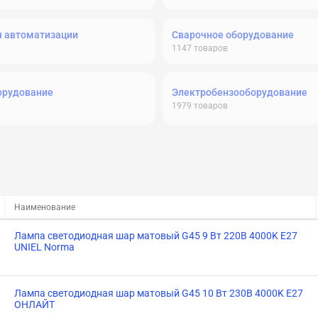
я автоматизации
Сварочное оборудование
1147
товаров
орудование
Электробензооборудование
1979
товаров
Наименование
Лампа светодиодная шар матовый G45 9 Вт 220В 4000K E27
UNIEL Norma
Лампа светодиодная шар матовый G45 10 Вт 230В 4000K E27
ОНЛАЙТ