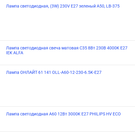
Лампа светодиодная, (3W) 230V E27 зеленый A50, LB-375
Лампа светодиодная свеча матовая C35 8Вт 230В 4000K E27
IEK ALFA
Лампа ОНЛАЙТ 61 141 OLL-A60-12-230-6.5K-E27
Лампа светодиодная A60 12Вт 3000K E27 PHILIPS HV ECO