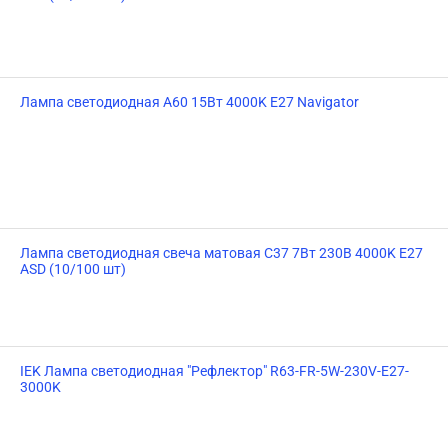
Лампа светодиодная A60 15Вт 4000K E27 Navigator
Лампа светодиодная свеча матовая C37 7Вт 230В 4000K E27
ASD (10/100 шт)
IEK Лампа светодиодная "Рефлектор" R63-FR-5W-230V-E27-
3000K