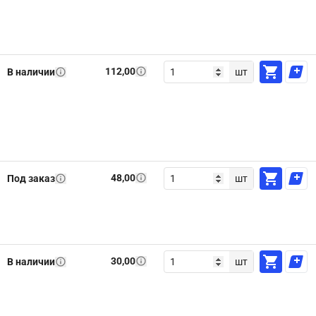
112,00
В наличии
шт
48,00
Под заказ
шт
30,00
В наличии
шт