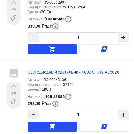
Артикул
:
ПЭ-00062991
Код производителя
:
WLFW18W04
Бренд
:
WOLTA
В наличии
Наличие
:
330,00
₽
/
шт
−
+
Светодиодный светильник 4000K 18W, AL5020
Артикул
:
ПЭ-00043136
Код производителя
:
32942
Бренд
:
FERON
Под заказ
Наличие
:
293,00
₽
/
шт
−
+