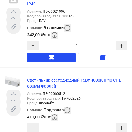
IP40
Артикул
:
ПЭ-00021996
Код производителя
:
100143
Бренд
:
RSV
В наличии
Наличие
:
242,00
₽
/
шт
−
+
Светильник светодиодный 15Вт 4000K IP40 СПБ
880мм Фарлайт
Артикул
:
ПЭ-00060512
Код производителя
:
FAR002026
Бренд
:
Фарлайт
Под заказ
Наличие
:
411,00
₽
/
шт
−
+