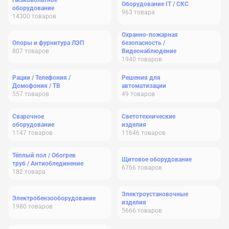
Низковольтное
Оборудование IT / СКС
оборудование
963
товара
14300
товаров
Охранно-пожарная
Опоры и фурнитура ЛЭП
безопасность /
807
товаров
Видеонаблюдение
1940
товаров
Рации / Телефония /
Решения для
Домофония / ТВ
автоматизации
557
товаров
49
товаров
Сварочное
Светотехнические
оборудование
изделия
1147
товаров
11646
товаров
Тёплый пол / Обогрев
Щитовое оборудование
труб / Антиоблединение
6766
товаров
182
товара
Электроустановочные
Электробензооборудование
изделия
1980
товаров
5666
товаров