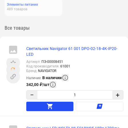
Элементы питания
489
товаров
Все товары
Светильник Navigator 61 001 DPO-02-18-4К-IP20-
LED
Артикул
:
ПЭ-00008451
Код производителя
:
61001
Бренд
:
NAVIGATOR
В наличии
Наличие
:
342,00
₽
/
шт
−
+