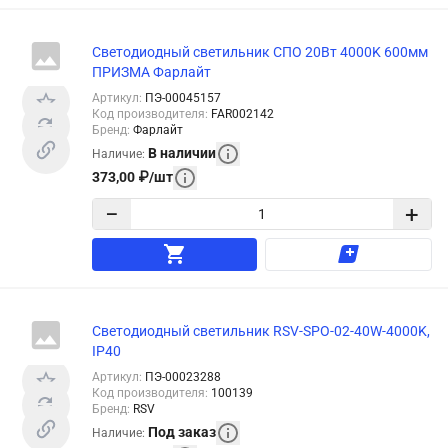
Светодиодный светильник СПО 20Вт 4000K 600мм
ПРИЗМА Фарлайт
Артикул
:
ПЭ-00045157
Код производителя
:
FAR002142
Бренд
:
Фарлайт
В наличии
Наличие
:
373,00
₽
/
шт
−
+
Светодиодный светильник RSV-SPO-02-40W-4000K,
IP40
Артикул
:
ПЭ-00023288
Код производителя
:
100139
Бренд
:
RSV
Под заказ
Наличие
: