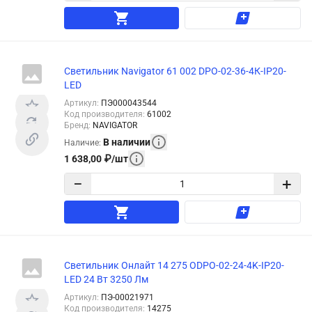
Светильник Navigator 61 002 DPO-02-36-4К-IP20-
LED
Артикул
:
ПЭ000043544
Код производителя
:
61002
Бренд
:
NAVIGATOR
В наличии
Наличие
:
1 638,00
₽
/
шт
−
+
Светильник Онлайт 14 275 ODPO-02-24-4K-IP20-
LED 24 Вт 3250 Лм
Артикул
:
ПЭ-00021971
Код производителя
:
14275