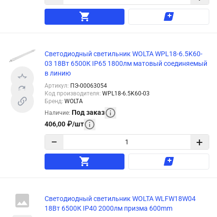
Светодиодный светильник WOLTA WPL18-6.5K60-
03 18Вт 6500К IP65 1800лм матовый соединяемый
в линию
Артикул
:
ПЭ-00063054
Код производителя
:
WPL18-6.5K60-03
Бренд
:
WOLTA
Под заказ
Наличие
:
406,00
₽
/
шт
−
+
Светодиодный светильник WOLTA WLFW18W04
18Вт 6500К IP40 2000лм призма 600mm