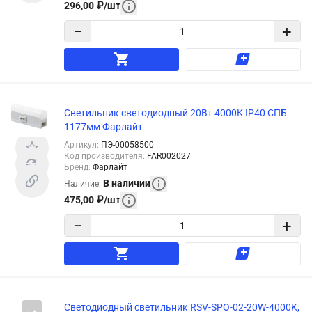
296,00
₽
/
шт
−
+
Светильник светодиодный 20Вт 4000К IP40 СПБ
1177мм Фарлайт
Артикул
:
ПЭ-00058500
Код производителя
:
FAR002027
Бренд
:
Фарлайт
В наличии
Наличие
:
475,00
₽
/
шт
−
+
Светодиодный светильник RSV-SPO-02-20W-4000K,