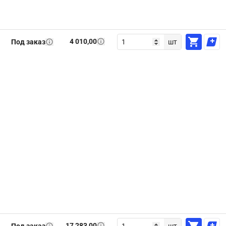
4 010,00
Под заказ
шт
17 283,00