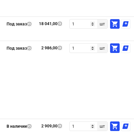
18 041,00
Под заказ
шт
2 986,00
Под заказ
шт
2 909,00
В наличии
шт