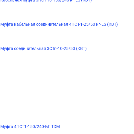
Кабельная муфта 3ПСТ-10-150/240 нг-LS (КВТ)
Муфта кабельная соединительная 4ПСТ-1-25/50 нг-LS (КВТ)
Муфта соединительная 3СТп-10-25/50 (КВТ)
Муфта 4ПСт1-150/240-БГ TDM