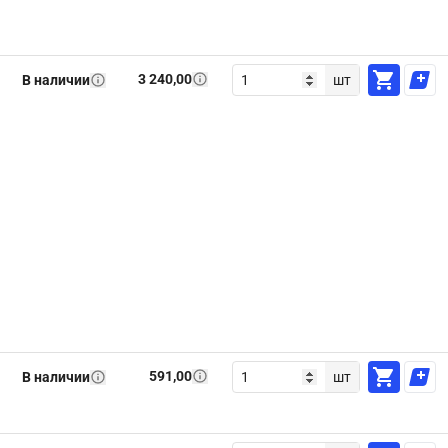
3 240,00
В наличии
шт
591,00
В наличии
шт