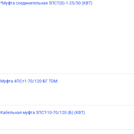
*Муфта соединительная 5ПСТ(б)-1-25/50 (КВТ)
Муфта 4ПСт1-70/120-БГ TDM
Кабельная муфта 3ПСТ-10-70/120 (Б) (КВТ)