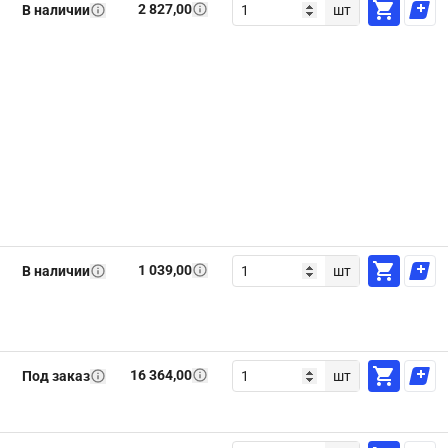
2 827,00
В наличии
шт
1 039,00
В наличии
шт
16 364,00
Под заказ
шт