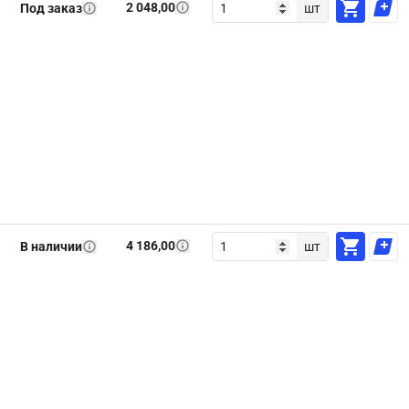
2 048,00
Под заказ
шт
4 186,00
В наличии
шт