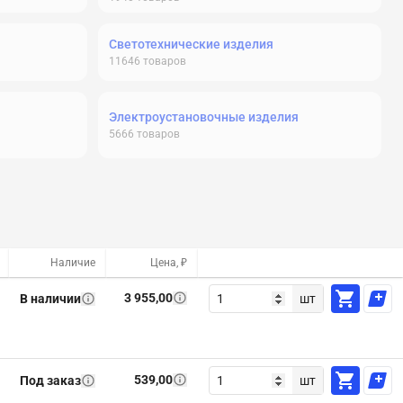
Светотехнические изделия
11646
товаров
Электроустановочные изделия
5666
товаров
Наличие
Цена, ₽
3 955,00
В наличии
шт
539,00
Под заказ
шт