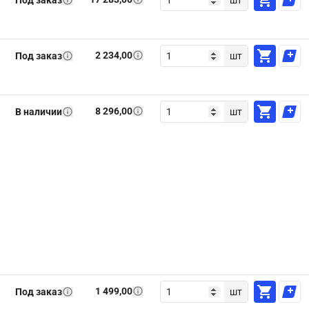
Под заказ
шт
2 234,00
Под заказ
шт
8 296,00
В наличии
шт
1 499,00
Под заказ
шт