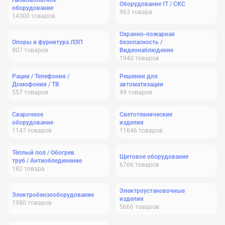
Низковольтное
Оборудование IT / СКС
оборудование
963
товара
14300
товаров
Охранно-пожарная
Опоры и фурнитура ЛЭП
безопасность /
807
товаров
Видеонаблюдение
1940
товаров
Рации / Телефония /
Решения для
Домофония / ТВ
автоматизации
557
товаров
49
товаров
Сварочное
Светотехнические
оборудование
изделия
1147
товаров
11646
товаров
Тёплый пол / Обогрев
Щитовое оборудование
труб / Антиоблединение
6766
товаров
182
товара
Электроустановочные
Электробензооборудование
изделия
1980
товаров
5666
товаров