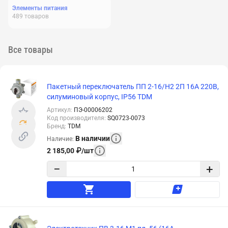
Элементы питания
489
товаров
Все товары
Пакетный переключатель ПП 2-16/Н2 2П 16А 220В,
силуминовый корпус, IP56 TDM
Артикул
:
ПЭ-00006202
Код производителя
:
SQ0723-0073
Бренд
:
TDM
В наличии
Наличие
:
2 185,00
₽
/
шт
−
+