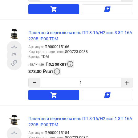
Пакетный переключатель ПП 3-16/Н2 исп.3 3П 16А
220В IP00 TDM
Артикул
:
ПЭ000015166
Код производителя
:
SQ0723-0038
Бренд
:
TDM
Под заказ
Наличие
:
373,00
₽
/
шт
−
+
Пакетный переключатель ПП 3-16/Н2 исп.1 3П 16А
220В IP00 TDM
Артикул
:
ПЭ000015154
Код производителя
:
SQ0723-0037