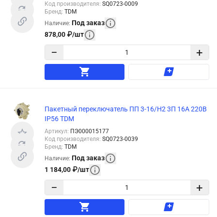
Код производителя
:
SQ0723-0009
Бренд
:
TDM
Под заказ
Наличие
:
878,00
₽
/
шт
−
+
Пакетный переключатель ПП 3-16/Н2 3П 16А 220В
IP56 TDM
Артикул
:
ПЭ000015177
Код производителя
:
SQ0723-0039
Бренд
:
TDM
Под заказ
Наличие
:
1 184,00
₽
/
шт
−
+