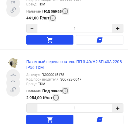
Бренд
:
TDM
Под заказ
Наличие
:
441,00
₽
/
шт
−
+
Пакетный переключатель ПП 3-40/Н2 3П 40А 220В
IP56 TDM
Артикул
:
ПЭ000015178
Код производителя
:
SQ0723-0047
Бренд
:
TDM
Под заказ
Наличие
:
2 954,00
₽
/
шт
−
+