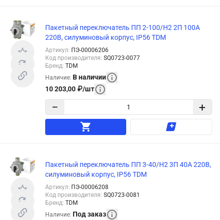
Пакетный переключатель ПП 2-100/Н2 2П 100А
220В, силуминовый корпус, IP56 TDM
Артикул
:
ПЭ-00006206
Код производителя
:
SQ0723-0077
Бренд
:
TDM
В наличии
Наличие
:
10 203,00
₽
/
шт
−
+
Пакетный переключатель ПП 3-40/Н2 3П 40А 220В,
силуминовый корпус, IP56 TDM
Артикул
:
ПЭ-00006208
Код производителя
:
SQ0723-0081
Бренд
:
TDM
Под заказ
Наличие
: