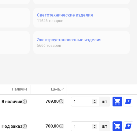
Светотехнические изделия
11646
товаров
Электроустановочные изделия
5666
товаров
Наличие
Цена, ₽
769,00
В наличии
шт
700,00
Под заказ
шт