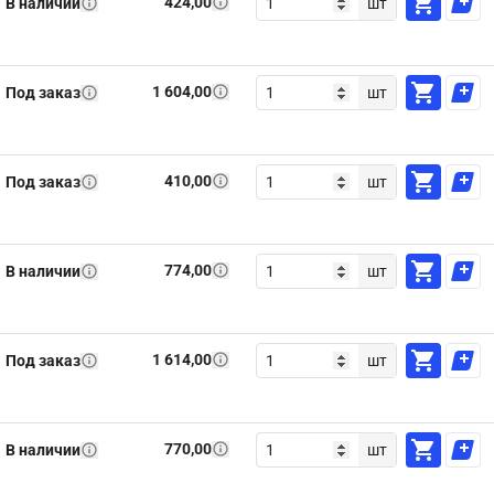
424,00
В наличии
шт
1 604,00
Под заказ
шт
410,00
Под заказ
шт
774,00
В наличии
шт
1 614,00
Под заказ
шт
770,00
В наличии
шт