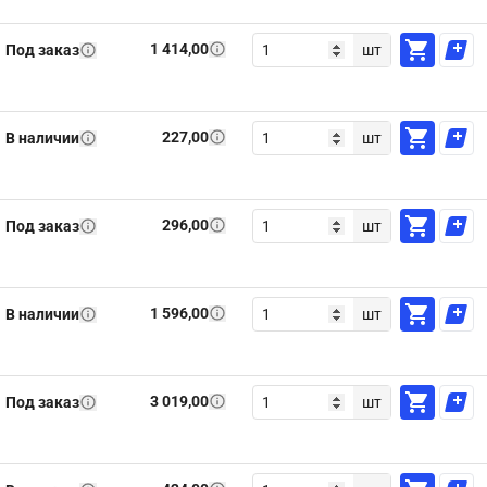
1 414,00
Под заказ
шт
227,00
В наличии
шт
296,00
Под заказ
шт
1 596,00
В наличии
шт
3 019,00
Под заказ
шт