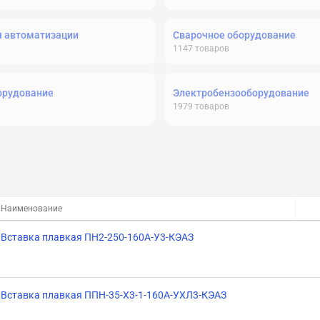
я автоматизации
Сварочное оборудование
1147
товаров
орудование
Электробензооборудование
1979
товаров
Наименование
Вставка плавкая ПН2-250-160А-У3-КЭАЗ
Вставка плавкая ППН-35-X3-1-160А-УХЛ3-КЭАЗ