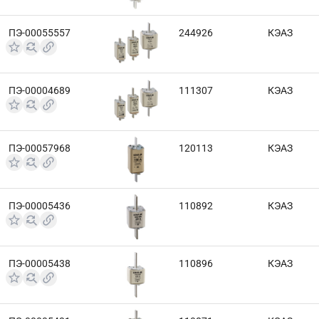
ПЭ-00055557
244926
КЭАЗ
ПЭ-00004689
111307
КЭАЗ
ПЭ-00057968
120113
КЭАЗ
ПЭ-00005436
110892
КЭАЗ
ПЭ-00005438
110896
КЭАЗ