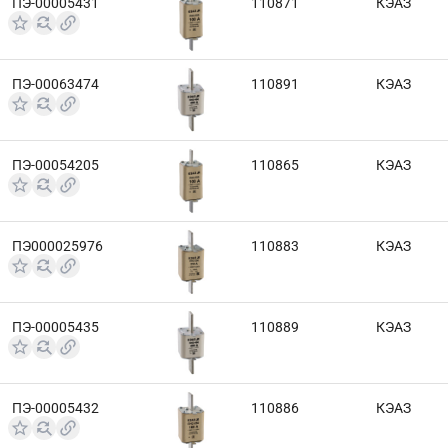
ПЭ-00005431
110871
КЭАЗ
ПЭ-00063474
110891
КЭАЗ
ПЭ-00054205
110865
КЭАЗ
ПЭ000025976
110883
КЭАЗ
ПЭ-00005435
110889
КЭАЗ
ПЭ-00005432
110886
КЭАЗ