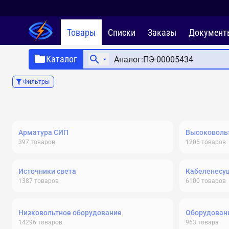
Товары
Списки
Заказы
Документ
Каталог
Фильтры
Арматура СИП
Высоковольт
397
товаров
1205
товаров
Источники света
Кабеленесу
1387
товаров
6100
товаров
Низковольтное оборудование
Оборудовани
14296
товаров
963
товара