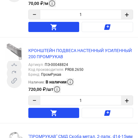
70,00
₽
/
м
−
+
КРОНШТЕЙН ПОДВЕСА НАСТЕННЫЙ УСИЛЕННЫЙ
200 ПРОМРУКАВ
Артикул
:
ПЭ-00048824
Код производителя
:
PR08.2650
Бренд
:
ПромРукав
В наличии
Наличие
:
720,00
₽
/
шт
−
+
"ПРОМРУКАВ" СМД Скоба метал. 2-лапк. d14-15мм