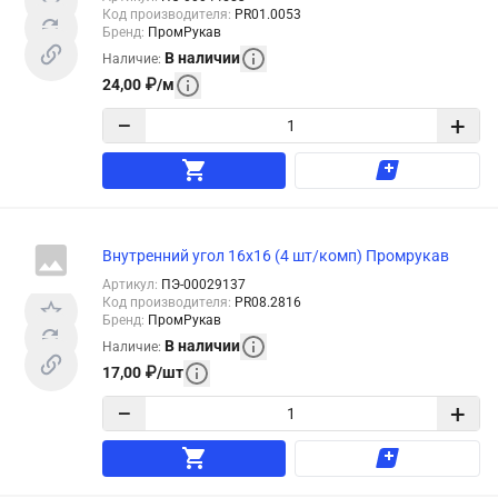
Код производителя
:
PR01.0053
Бренд
:
ПромРукав
В наличии
Наличие
:
24,00
₽
/
м
−
+
Внутренний угол 16х16 (4 шт/комп) Промрукав
Артикул
:
ПЭ-00029137
Код производителя
:
PR08.2816
Бренд
:
ПромРукав
В наличии
Наличие
:
17,00
₽
/
шт
−
+