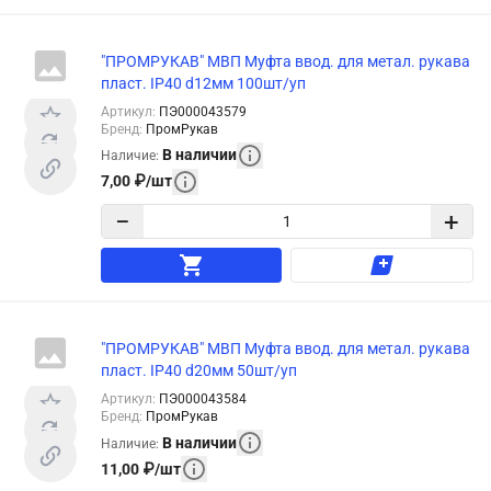
"ПРОМРУКАВ" МВП Муфта ввод. для метал. рукава
пласт. IP40 d12мм 100шт/уп
Артикул
:
ПЭ000043579
Бренд
:
ПромРукав
В наличии
Наличие
:
7,00
₽
/
шт
−
+
"ПРОМРУКАВ" МВП Муфта ввод. для метал. рукава
пласт. IP40 d20мм 50шт/уп
Артикул
:
ПЭ000043584
Бренд
:
ПромРукав
В наличии
Наличие
:
11,00
₽
/
шт