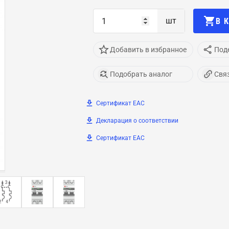
шт
В 
Добавить в избранное
Под
Подобрать аналог
Свя
Сертификат EAC
Декларация о соответствии
Сертификат EAC