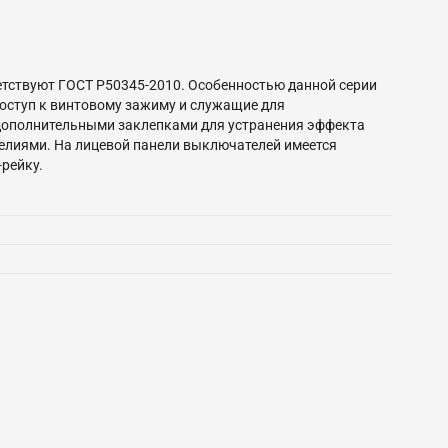
тствуют ГОСТ Р50345-2010. Особенностью данной серии
ступ к винтовому зажиму и служащие для
дополнительными заклепками для устранения эффекта
елиями. На лицевой панели выключателей имеется
рейку.