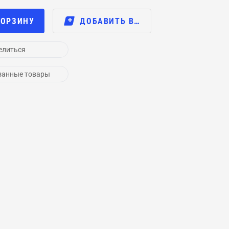
КОРЗИНУ
ДОБАВИТЬ В…
елиться
занные товары