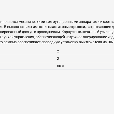
ma являются механическими коммутационными аппаратами и соотве
я. В выключателях имеются пластиковые крышки, закрывающие до
нированный доступ к проводникам. Корпус выключателей усилен 
 ручкой управления, обеспечивающей надежное оперирование изд
го зажима обеспечивает свободную установку выключателя на DIN-
2
2
50
А