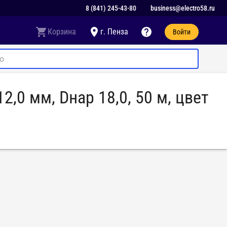
8 (841) 245-43-80
business@electro58.ru
Корзина
г. Пенза
Войти
,0 мм, Dнар 18,0, 50 м, цвет