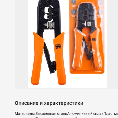
Описание и характеристики
Материалы:Закаленная стальАлюминиевый сплавПластмас