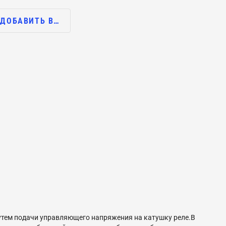
ДОБАВИТЬ В…
утем подачи управляющего напряжения на катушку реле.В