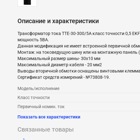
Описание и характеристики
Трансформатор тока ТТЕ-30-300/5А класс точности 0,5 E
мощность 5ВА.
Данная модификация не имеет встроенной первичной обм
Монтаж: на токоведущую шину или на монтажную панель 
Максимальный размер шины- 30х10 мм
Максимальный диаметр кабеля - 20 мм2
Выводы вторичной обмотки оснащены винтовыми клеммам
Сертификат средств измерений - №73808-19.
Модель/исполнение
Класс точности
Первичный номин. ток
Показать все характеристики
Связанные товары