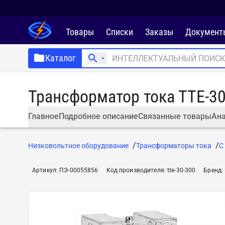
Товары
Списки
Заказы
Документ
Каталог
Трансформатор тока ТТЕ-30
Главное
Подробное описание
Связанные товары
Ана
Низковольтное оборудование
Трансформаторы тока
С
Артикул
:
ПЭ-00055856
Код производителя
:
tte-30-300
Бренд
: