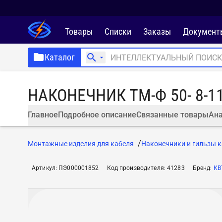
Товары
Списки
Заказы
Документ
Каталог
НАКОНЕЧНИК ТМ-Ф 50- 8-11
Главное
Подробное описание
Связанные товары
Ана
Монтажные изделия для кабеля
Наконечники и гильзы 
Артикул
:
ПЭ000001852
Код производителя
:
41283
Бренд
:
КВ