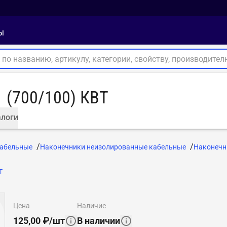
ы
 (700/100) КВТ
логи
кабельные
Наконечники неизолированные кабельные
Наконечн
Т
цена
наличие
125,00
₽
/
шт
В наличии