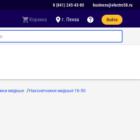
8 (841) 245-43-80
business@electro58.ru
Корзина
г. Пенза
Войти
ики медные
Наконечники медные 16-50