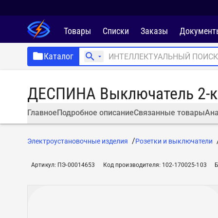
Товары
Списки
Заказы
Документ
Каталог
ДЕСПИНА Выключатель 2-кл
Главное
Подробное описание
Связанные товары
Ана
Электроустановочные изделия
Розетки и выключатели
Артикул
:
ПЭ-00014653
Код производителя
:
102-170025-103
Б