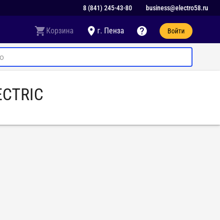
8 (841) 245-43-80
business@electro58.ru
Корзина
г. Пенза
Войти
ECTRIC