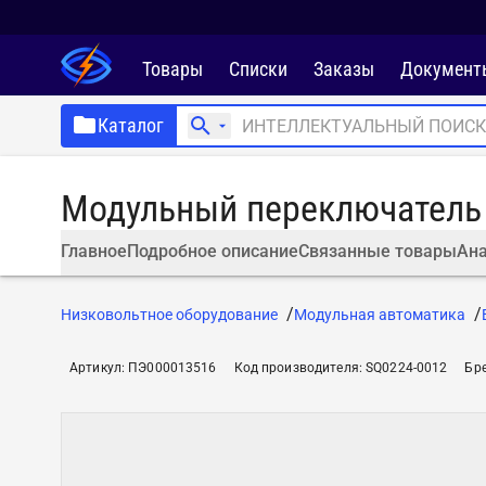
Товары
Списки
Заказы
Документ
Каталог
Модульный переключатель
Главное
Подробное описание
Связанные товары
Ана
Низковольтное оборудование
Модульная автоматика
Артикул
:
ПЭ000013516
Код производителя
:
SQ0224-0012
Бр