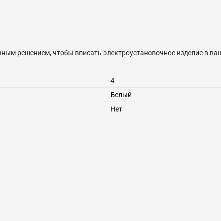
чным решением, чтобы вписать электроустановочное изделие в ваш
4
Белый
Нет