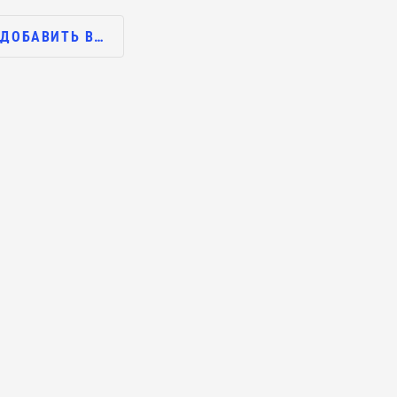
ДОБАВИТЬ В…