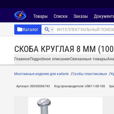
Товары
Списки
Заказы
Документ
Каталог
СКОБА КРУГЛАЯ 8 ММ (100
Главное
Подробное описание
Связанные товары
Ана
Монтажные изделия для кабеля
Скобы пластиковые
К
Артикул
:
00000006743
Код производителя
:
USK11-08-100
Бр