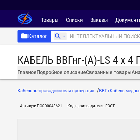
Товары
Списки
Заказы
Документ
Каталог
КАБЕЛЬ ВВГнг-(А)-LS 4 х 4 
Главное
Подробное описание
Связанные товары
Ана
Кабельно-проводниковая продукция
ВВГ (Кабель медны
Артикул
:
ПЭ000043621
Код производителя
:
ГОСТ